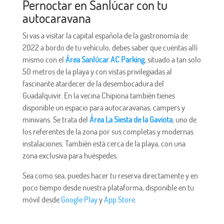
Pernoctar en Sanlúcar con tu
autocaravana
Si vas a visitar la capital española de la gastronomía de
2022 a bordo de tu vehículo, debes saber que cuentas allí
mismo con el
Área Sanlúcar AC Parking
, situado a tan solo
50 metros de la playa y con vistas privilegiadas al
fascinante atardecer de la desembocadura del
Guadalquivir. En la vecina Chipiona también tienes
disponible un espacio para autocaravanas, campers y
minivans. Se trata del
Área La Siesta de la Gaviota
, uno de
los referentes de la zona por sus completas y modernas
instalaciones. También está cerca de la playa, con una
zona exclusiva para huéspedes.
Sea como sea, puedes hacer tu reserva directamente y en
poco tiempo desde nuestra plataforma, disponible en tu
móvil desde
Google Play
y
App Store
.