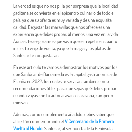
La verdad es que no nos pilla por sorpresa que la localidad
gaditana se convierta en el epicentro culinario de todo el
país, ya que su oferta es muy variada y de una exquisita
calidad. Degustar las maravillas que nos ofrece es una
experiencia que debes probar, al menos, una vez en la vida.
Aun así, te aseguramos que vas a querer repetir en cuanto
inicies tu viaje de vuelta, ya que la magia y los platos de
Sanlúcar te conquistarán.
En este artículo te vamos a demostrar los motivos por los
que Sanlúcar de Barrameda es la capital gastronómica de
España en 2022, los cuales te servirán también como
recomendaciones útiles para que sepas qué debes probar
cuando vayas con tu autocaravana, caravana, camper o
minivan.
Además, como complemento añadido, debes saber que
allí están conmemorando el
V Centenario de la Primera
Vuelta al Mundo
. Sanlúcar, al ser puerta de la Península