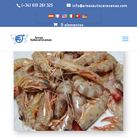
(+34) 619 261 325
info@areasautocaravanas.com
0 elementos