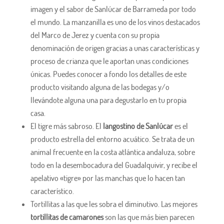
imagen y el sabor de Sanlúcar de Barrameda por todo
el mundo. La manzanilla es uno de los vinos destacados
del Marco de Jerez y cuenta con su propia
denominación de origen gracias a unas características y
proceso de crianza que le aportan unas condiciones
únicas. Puedes conocer a fondo los detalles de este
producto visitando alguna de las bodegas y/o
llevándote alguna una para degustarlo en tu propia
casa.
El tigre más sabroso. El
langostino de Sanlúcar
es el
producto estrella del entorno acuático. Se trata de un
animal frecuente en la costa atlántica andaluza, sobre
todo en la desembocadura del Guadalquivir, y recibe el
apelativo «tigre» por las manchas que lo hacen tan
característico.
Tortillitas a las que les sobra el diminutivo. Las mejores
tortillitas de camarones
son las que más bien parecen