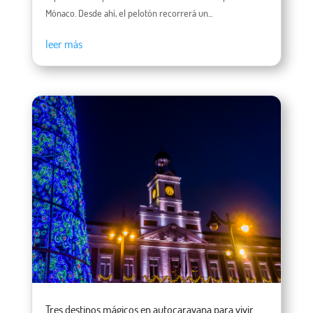
Mónaco. Desde ahí, el pelotón recorrerá un...
leer más
Tres destinos mágicos en autocaravana para vivir