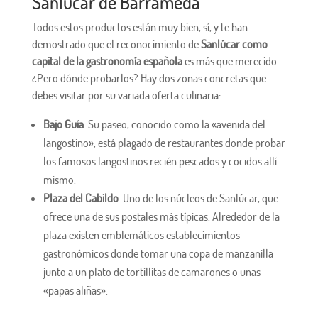
Sanlúcar de Barrameda
Todos estos productos están muy bien, sí, y te han
demostrado que el reconocimiento de
Sanlúcar como
capital de la gastronomía española
es más que merecido.
¿Pero dónde probarlos? Hay dos zonas concretas que
debes visitar por su variada oferta culinaria:
Bajo Guía
. Su paseo, conocido como la «avenida del
langostino», está plagado de restaurantes donde probar
los famosos langostinos recién pescados y cocidos allí
mismo.
Plaza del Cabildo
. Uno de los núcleos de Sanlúcar, que
ofrece una de sus postales más típicas. Alrededor de la
plaza existen emblemáticos establecimientos
gastronómicos donde tomar una copa de manzanilla
junto a un plato de tortillitas de camarones o unas
«papas aliñas».