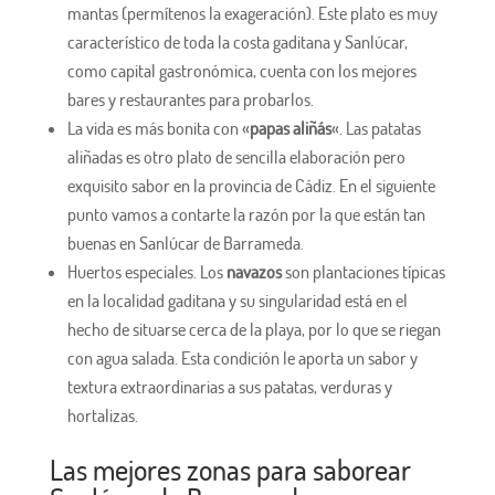
mantas (permítenos la exageración). Este plato es muy
característico de toda la costa gaditana y Sanlúcar,
como capital gastronómica, cuenta con los mejores
bares y restaurantes para probarlos.
La vida es más bonita con «
papas aliñás
«. Las patatas
aliñadas es otro plato de sencilla elaboración pero
exquisito sabor en la provincia de Cádiz. En el siguiente
punto vamos a contarte la razón por la que están tan
buenas en Sanlúcar de Barrameda.
Huertos especiales. Los
navazos
son plantaciones típicas
en la localidad gaditana y su singularidad está en el
hecho de situarse cerca de la playa, por lo que se riegan
con agua salada. Esta condición le aporta un sabor y
textura extraordinarias a sus patatas, verduras y
hortalizas.
Las mejores zonas para saborear