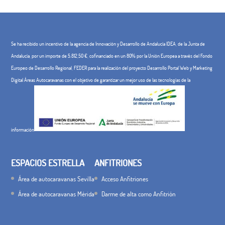
Se ha recibido un incentivo de la agencia de Innovación y Desarrollo de Andalucía IDEA, de la Junta de
Andalucía, por un importe de 5.812,50 €, cofinanciado en un 80% por la Unión Europea a través del Fondo
Europeo de Desarrollo Regional, FEDER para la realización del proyecto Desarrollo Portal Web y Marketing
Digital Áreas Autocaravanas con el objetivo de garantizar un mejor uso de las tecnologías de la
información
ESPACIOS ESTRELLA
ANFITRIONES
Área de autocaravanas Sevilla
Acceso Anfitriones
Área de autocaravanas Mérida
Darme de alta como Anfitrión