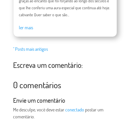
graças ao encanto que foi forjando ao longo dos séculos e
que lhe conferiu uma aura especial que continua até hoje.
cativante Quer saber o que são...
ler mais
" Posts mais antigos
Escreva um comentário:
0 comentários
Envie um comentário
Me desculpe, você deve estar
conectado
postar um
comentário.