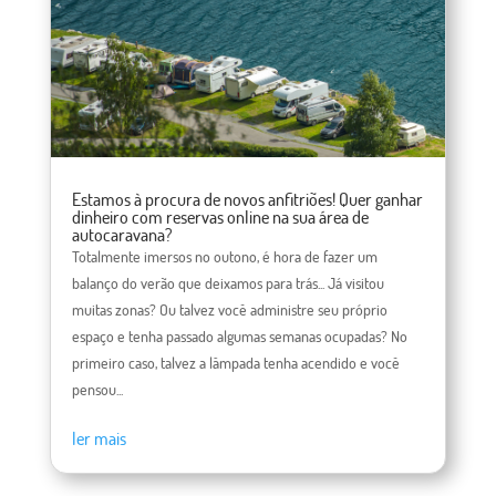
Estamos à procura de novos anfitriões! Quer ganhar
dinheiro com reservas online na sua área de
autocaravana?
Totalmente imersos no outono, é hora de fazer um
balanço do verão que deixamos para trás... Já visitou
muitas zonas? Ou talvez você administre seu próprio
espaço e tenha passado algumas semanas ocupadas? No
primeiro caso, talvez a lâmpada tenha acendido e você
pensou...
ler mais