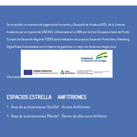
Se ha recibido un incentivo de la agencia de Innovación y Desarrollo de Andalucía IDEA, de la Junta de
Andalucía, por un importe de 5.812,50 €, cofinanciado en un 80% por la Unión Europea a través del Fondo
Europeo de Desarrollo Regional, FEDER para la realización del proyecto Desarrollo Portal Web y Marketing
Digital Áreas Autocaravanas con el objetivo de garantizar un mejor uso de las tecnologías de la
información
ESPACIOS ESTRELLA
ANFITRIONES
Área de autocaravanas Sevilla
Acceso Anfitriones
Área de autocaravanas Mérida
Darme de alta como Anfitrión