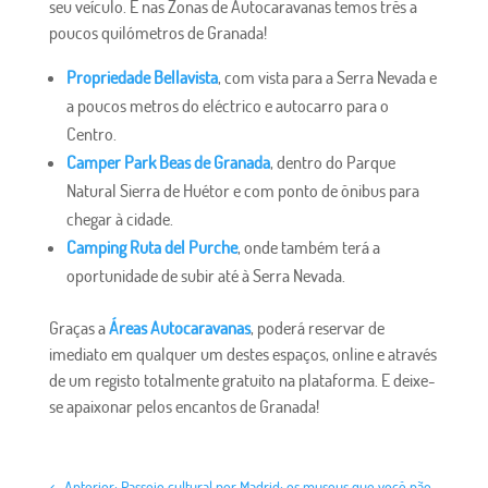
seu veículo. E nas Zonas de Autocaravanas temos três a
poucos quilómetros de Granada!
Propriedade Bellavista
, com vista para a Serra Nevada e
a poucos metros do eléctrico e autocarro para o
Centro.
Camper Park Beas de Granada
, dentro do Parque
Natural Sierra de Huétor e com ponto de ônibus para
chegar à cidade.
Camping Ruta del Purche
, onde também terá a
oportunidade de subir até à Serra Nevada.
Graças a
Áreas Autocaravanas
, poderá reservar de
imediato em qualquer um destes espaços, online e através
de um registo totalmente gratuito na plataforma. E deixe-
se apaixonar pelos encantos de Granada!
←
Anterior: Passeio cultural por Madrid: os museus que você não