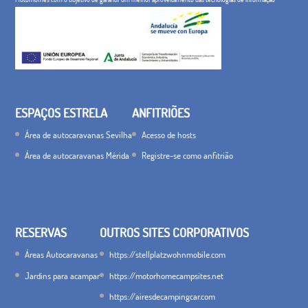
ESPAÇOS ESTRELA
ANFITRIÕES
Área de autocaravanas Sevilha
Acesso de hosts
Área de autocaravanas Mérida
Registre-se como anfitrião
RESERVAS
OUTROS SITES CORPORATIVOS
Áreas Autocaravanas
https://stellplatzwohnmobile.com
Jardins para acampar
https://motorhomecampsites.net
https://airesdecampingcar.com