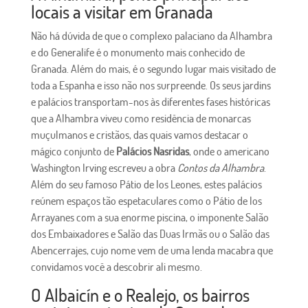
locais a visitar em Granada
Não há dúvida de que o complexo palaciano da Alhambra
e do Generalife é o monumento mais conhecido de
Granada. Além do mais, é o segundo lugar mais visitado de
toda a Espanha e isso não nos surpreende. Os seus jardins
e palácios transportam-nos às diferentes fases históricas
que a Alhambra viveu como residência de monarcas
muçulmanos e cristãos, das quais vamos destacar o
mágico conjunto de
Palácios Nasridas
, onde o americano
Washington Irving escreveu a obra
Contos da Alhambra
.
Além do seu famoso Pátio de los Leones, estes palácios
reúnem espaços tão espetaculares como o Pátio de los
Arrayanes com a sua enorme piscina, o imponente Salão
dos Embaixadores e Salão das Duas Irmãs ou o Salão das
Abencerrajes, cujo nome vem de uma lenda macabra que
convidamos você a descobrir ali mesmo.
O Albaicín e o Realejo, os bairros