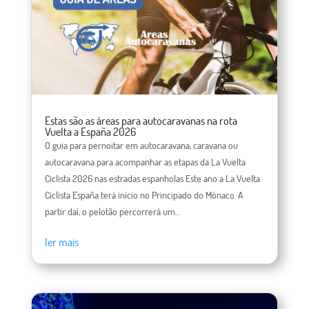
Estas são as áreas para autocaravanas na rota
Vuelta a España 2026
O guia para pernoitar em autocaravana, caravana ou
autocaravana para acompanhar as etapas da La Vuelta
Ciclista 2026 nas estradas espanholas Este ano a La Vuelta
Ciclista España terá início no Principado do Mónaco. A
partir daí, o pelotão percorrerá um...
ler mais