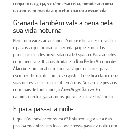
conjunto da igreja, sacrário e sacristia, considerado uma
das obras-primas da arquitetura barroca espanhola
.
Granada também vale a pena pela
sua vida noturna
Nem tudo vai estar visitando. À noite é hora de se divertir e
é para isso que Granada é perfeita, já que é uma das
principais cidades universitárias de Espanha. Para aqueles
com menos de 30 anos de idade, o
Rua Pedro Antonio de
Alarcón
É um local com todos os tipos de bares, para
escolher de acordo com o seu gosto. O que fica claro é que
suas noites são sempre emblemáticas. No caso de pessoas
com mais de trinta anos, o
Área Ángel Ganivet
É o
caminho certo e garantimos que você se divertirá muito.
E para passar a noite…
O que nós convencemos você? Pois bem, agora você só
precisa encontrar um local onde possa passar a noite com