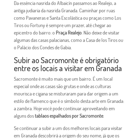
Da essência nasrida do Albaicín passamos ao Realejo, a
antiga judiaria da nasrida Granada. Caminhar por ruas
como Pavaneras e Santa Escolástica ou praças como Los
Tiros ou Fortuny é sempre um prazer, até chegar ao
epicentro do bairro: o
Praça Realejo
. Não deixe de visitar
algumas das casas palacianas, como a Casa de los Tiros ou
o Palácio dos Condes de Gabia.
Subir ao Sacromonte é obrigatório
entre os locais a visitar em Granada
Sacromonte é muito mais que um bairro. É um local
especial onde as casas são grutas e onde as culturas
mourisca e cigana se misturaram para dar origem a um
estilo de flamenco que é o símbolo desta arte em Granada:
a zambra. Hoje você pode continuar aproveitando em
alguns dos
tablaos espalhados por Sacromonte
.
Se continuar a subir a um dos melhores locais para visitar
em Granada descobrirá a origem do seu nome, já que os