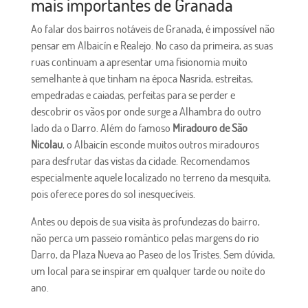
mais importantes de Granada
Ao falar dos bairros notáveis ​​de Granada, é impossível não
pensar em Albaicín e Realejo. No caso da primeira, as suas
ruas continuam a apresentar uma fisionomia muito
semelhante à que tinham na época Nasrida, estreitas,
empedradas e caiadas, perfeitas para se perder e
descobrir os vãos por onde surge a Alhambra do outro
lado da o Darro. Além do famoso
Miradouro de São
Nicolau
, o Albaicín esconde muitos outros miradouros
para desfrutar das vistas da cidade. Recomendamos
especialmente aquele localizado no terreno da mesquita,
pois oferece pores do sol inesquecíveis.
Antes ou depois de sua visita às profundezas do bairro,
não perca um passeio romântico pelas margens do rio
Darro, da Plaza Nueva ao Paseo de los Tristes. Sem dúvida,
um local para se inspirar em qualquer tarde ou noite do
ano.