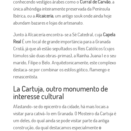
conhecendo vestígios árabes como o
Curral de Carvão
, a
única alhóndiga inteiramente preservada da Península
Ibérica, ou a
Alcaiceria
, um antigo souk onde ainda hoje
abundam bazares e lojas de artesanato.
Junto à Alcaicería encontra-se a Sé Catedral, cuja
Capela
Real
É um local de grande importância para a Granada
Cristã, já que ali estão sepultados os Reis Católicos (cujos
túmulos são duas obras-primas), a Rainha Juana I e o seu
marido, Filipe o Belo. Arquitetonicamente, este complexo
destaca-se por combinar os estilos gótico, flamengo e
renascentista.
La Cartuja, outro monumento de
interesse cultural
Afastando-se do epicentro da cidade, há mais locais a
visitar para cativá-lo em Granada. O Mosteiro da Cartuja é
um deles, do qual ainda se pode visitar parte da antiga
construção, da qual destacamos especialmente
o