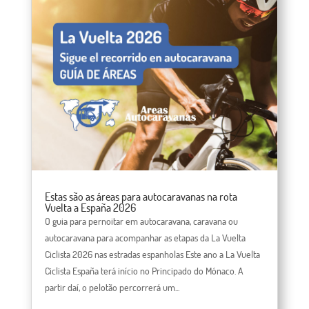
Estas são as áreas para autocaravanas na rota
Vuelta a España 2026
O guia para pernoitar em autocaravana, caravana ou
autocaravana para acompanhar as etapas da La Vuelta
Ciclista 2026 nas estradas espanholas Este ano a La Vuelta
Ciclista España terá início no Principado do Mónaco. A
partir daí, o pelotão percorrerá um...