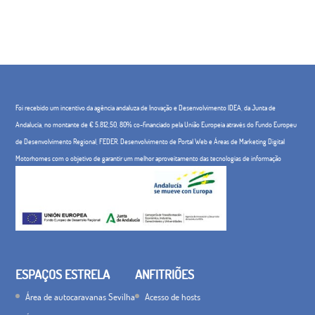
Foi recebido um incentivo da agência andaluza de Inovação e Desenvolvimento IDEA, da Junta de
Andalucía, no montante de € 5.812,50, 80% co-financiado pela União Europeia através do Fundo Europeu
de Desenvolvimento Regional, FEDER. Desenvolvimento de Portal Web e Áreas de Marketing Digital
Motorhomes com o objetivo de garantir um melhor aproveitamento das tecnologias de informação
ESPAÇOS ESTRELA
ANFITRIÕES
Área de autocaravanas Sevilha
Acesso de hosts