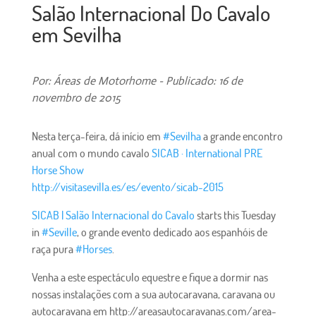
Salão Internacional Do Cavalo
em Sevilha
Por: Áreas de Motorhome - Publicado: 16 de
novembro de 2015
Nesta terça-feira, dá início em
#
Sevilha
a grande encontro
anual com o mundo cavalo
SICAB · International PRE
Horse Show
http://visitasevilla.es/es/evento/sicab-2015
SICAB | Salão Internacional do Cavalo
starts this Tuesday
in
#
Seville
, o grande evento dedicado aos espanhóis de
raça pura
#
Horses
.
Venha a este espectáculo equestre e fique a dormir nas
nossas instalações com a sua autocaravana, caravana ou
autocaravana em http://areasautocaravanas.com/area-