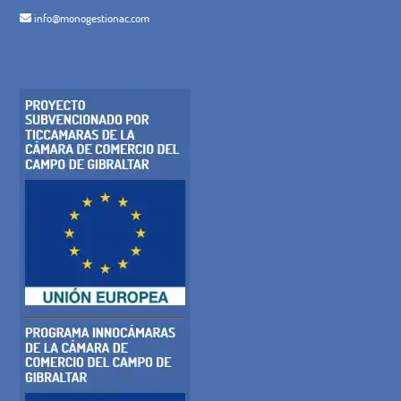
info@monogestionac.com