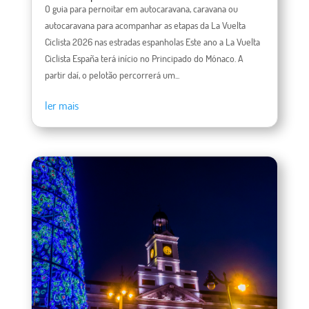
O guia para pernoitar em autocaravana, caravana ou
autocaravana para acompanhar as etapas da La Vuelta
Ciclista 2026 nas estradas espanholas Este ano a La Vuelta
Ciclista España terá início no Principado do Mónaco. A
partir daí, o pelotão percorrerá um...
ler mais