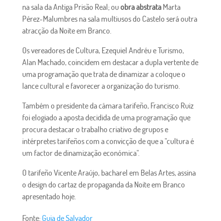
na sala da Antiga Prisão Real; ou
obra abstrata
Marta
Pérez-Malumbres na sala multiusos do Castelo será outra
atracção da Noite em Branco.
Os vereadores de Cultura, Ezequiel Andréu e Turismo,
Alan Machado, coincidem em destacar a dupla vertente de
uma programação que trata de dinamizar a coloque o
lance cultural e favorecer a organização do turismo.
Também o presidente da câmara tarifeño, Francisco Ruiz
foi elogiado a aposta decidida de uma programação que
procura destacar o trabalho criativo de grupos e
intérpretes tarifeños com a convicção de que a "cultura é
um factor de dinamização económica".
O tarifeño Vicente Araújo, bacharel em Belas Artes, assina
o design do cartaz de propaganda da Noite em Branco
apresentado hoje.
Fonte:
Guia de Salvador