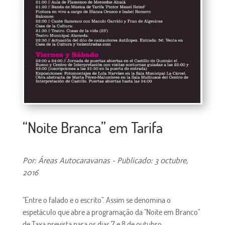
“Noite Branca” em Tarifa
Por: Áreas Autocaravanas - Publicado: 3 octubre,
2016
"Entre o falado e o escrito". Assim se denomina o
espetáculo que abre a programação da "Noite em Branco"
de Taxa prevista para os dias 7 e 8 de outubro.