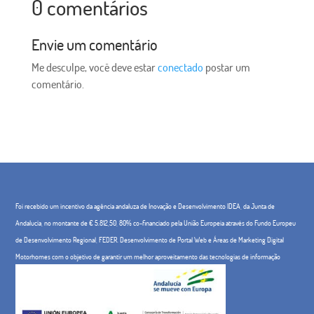
0 comentários
Envie um comentário
Me desculpe, você deve estar
conectado
postar um
comentário.
Foi recebido um incentivo da agência andaluza de Inovação e Desenvolvimento IDEA, da Junta de
Andalucía, no montante de € 5.812,50, 80% co-financiado pela União Europeia através do Fundo Europeu
de Desenvolvimento Regional, FEDER. Desenvolvimento de Portal Web e Áreas de Marketing Digital
Motorhomes com o objetivo de garantir um melhor aproveitamento das tecnologias de informação