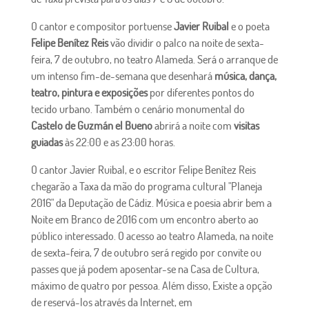
O cantor e compositor portuense
Javier Ruibal
e o poeta
Felipe Benítez Reis
vão dividir o palco na noite de sexta-
feira, 7 de outubro, no teatro Alameda. Será o arranque de
um intenso fim-de-semana que desenhará
música, dança,
teatro, pintura e exposições
por diferentes pontos do
tecido urbano. Também o cenário monumental do
Castelo de Guzmán el Bueno
abrirá a noite com
visitas
guiadas
às 22:00 e as 23:00 horas.
O cantor Javier Ruibal, e o escritor Felipe Benítez Reis
chegarão a Taxa da mão do programa cultural "Planeja
2016" da Deputação de Cádiz. Música e poesia abrir bem a
Noite em Branco de 2016 com um encontro aberto ao
público interessado. O acesso ao teatro Alameda, na noite
de sexta-feira, 7 de outubro será regido por convite ou
passes que já podem aposentar-se na Casa de Cultura,
máximo de quatro por pessoa. Além disso, Existe a opção
de reservá-los através da Internet, em