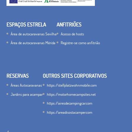
ESPAÇOS ESTRELA
ANFITRIÕES
Área de autocaravanas Sevilha
Acesso de hosts
Área de autocaravanas Mérida
Registre-se como anfitrião
RESERVAS
OUTROS SITES CORPORATIVOS
Áreas Autocaravanas
https://stellplatzwohnmobile.com
Jardins para acampar
https://motorhomecampsites.net
https://airesdecampingcar.com
https://areadisostacamper.com