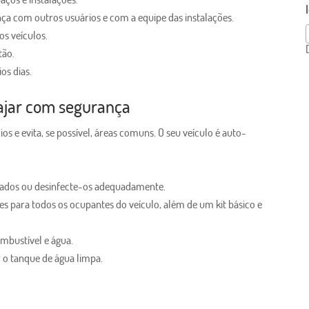
ça com outros usuários e com a equipe das instalações.
os veículos.
tão.
os dias.
iajar com segurança
os e evita, se possível, áreas comuns. O seu veículo é auto-
hados ou desinfecte-os adequadamente.
es para todos os ocupantes do veículo, além de um kit básico e
mbustível e água.
 o tanque de água limpa.