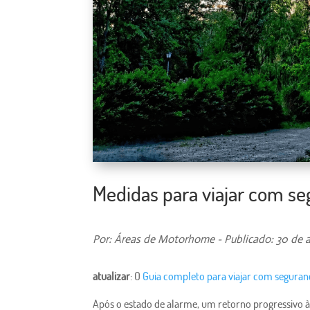
Medidas para viajar com s
Por: Áreas de Motorhome - Publicado: 30 de a
atualizar
: O
Guia completo para viajar com segur
Após o estado de alarme, um retorno progressivo à