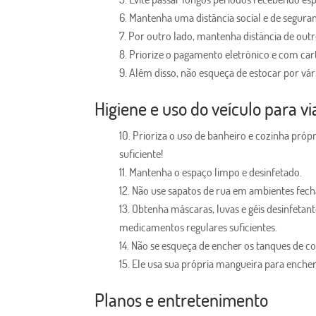
Mantenha uma distância social e de seguran
Por outro lado, mantenha distância de outr
Priorize o pagamento eletrônico e com car
Além disso, não esqueça de estocar por vári
Higiene e uso do veículo para v
Prioriza o uso de banheiro e cozinha própri
suficiente!
Mantenha o espaço limpo e desinfetado.
Não use sapatos de rua em ambientes fec
Obtenha máscaras, luvas e géis desinfetant
medicamentos regulares suficientes.
Não se esqueça de encher os tanques de co
Ele usa sua própria mangueira para encher
Planos e entretenimento