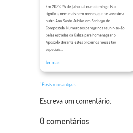
Em 2027, 25 de julho cai num domingo. Isto
significa, nem mais nem menos, que se aproxima
outro Ano Santo Jubilar em Santiago de
Compostela. Numerosos peregrinos reunir-se-ão
pelas estradas da Galiza para homenagear o
Apóstolo durante estes próximos meses tão
especiais....
ler mais
" Posts mais antigos
Escreva um comentário:
0 comentários