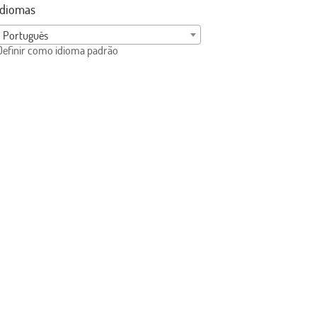
Idiomas
Português
Definir como idioma padrão