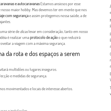
caravanas e autocaravanas
Estamos ansiosos por esse
de nosso maior hobby. Mas devemos ter em mente que nos
iaje com segurança
e assim protegemos nossa saúde, a de
jantes.
 uma série de
dicas
levar em consideração, tanto em nosso
déia é realizar uma
protocolo de ação
o que reduzirá
aproveitar a viagem com a máxima segurança.
a da rota e dos espaços a serem
itará multidões ou lugares inseguros.
nfecção e medidas de segurança.
nos movimentados e locais de interesse abertos.
aços e instalações.