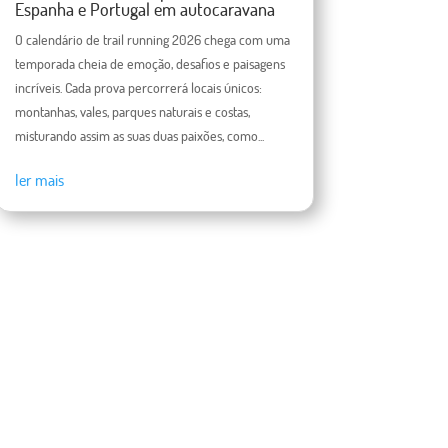
Espanha e Portugal em autocaravana
O calendário de trail running 2026 chega com uma
temporada cheia de emoção, desafios e paisagens
incríveis. Cada prova percorrerá locais únicos:
montanhas, vales, parques naturais e costas,
misturando assim as suas duas paixões, como...
ler mais