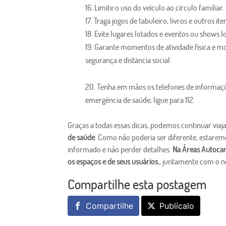
Limite o uso do veículo ao círculo familiar.
Traga jogos de tabuleiro, livros e outros it
Evite lugares lotados e eventos ou shows l
Garante momentos de atividade física e mo
segurança e distância social.
Tenha em mãos os telefones de informaç
emergência de saúde, ligue para 112.
Graças a todas essas dicas, podemos continuar vi
de saúde
. Como não poderia ser diferente, estarem
informado e não perder detalhes.
Na Áreas Autoca
os espaços e de seus usuários.
, juntamente com o 
Compartilhe esta postagem
Compartilhe
Publícalo