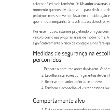
retornar à estrada também. Os fãs
autocaravanas, 
momento que nos levará de volta para desfrutar 
próximos meses devemos levar em consideração
v
quem nos acompanhará na estrada e a de outros via
Por esse motivo, estamos projetando um guia com
veículo como nas próprias áreas de motorhome. A i
significativamente o risco de contágio e nos fará 
Medidas de segurança na escolh
percorridos
Prepare o percurso antes da viagem. Você ev
Escolha instalações com garantias de desi
Reserve com antecedência, se possível.
Também é aconselhável visitar destinos me
Comportamento alvo
Evite passar longos períodos recebendo esp