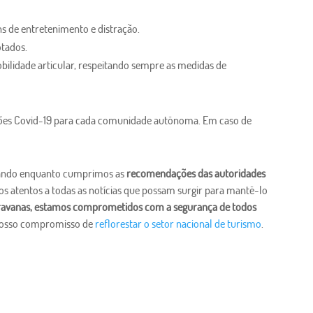
ens de entretenimento e distração.
otados.
bilidade articular, respeitando sempre as medidas de
ões Covid-19 para cada comunidade autônoma. Em caso de
ajando enquanto cumprimos as
recomendações das autoridades
os atentos a todas as notícias que possam surgir para mantê-lo
ravanas, estamos comprometidos com a segurança de todos
nosso compromisso de
reflorestar o setor nacional de turismo
.