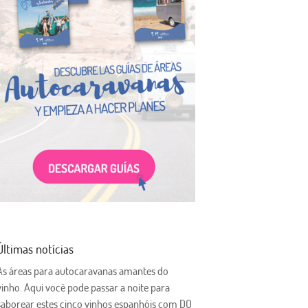
Últimas notícias
As áreas para autocaravanas amantes do
vinho. Aqui você pode passar a noite para
saborear estes cinco vinhos espanhóis com DO