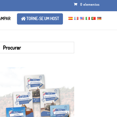
0 elementos
AMPAR
TORNE-SE UM HOST