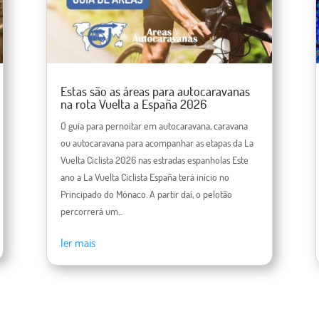
Estas são as áreas para autocaravanas
na rota Vuelta a España 2026
O guia para pernoitar em autocaravana, caravana
ou autocaravana para acompanhar as etapas da La
Vuelta Ciclista 2026 nas estradas espanholas Este
ano a La Vuelta Ciclista España terá início no
Principado do Mónaco. A partir daí, o pelotão
percorrerá um...
ler mais