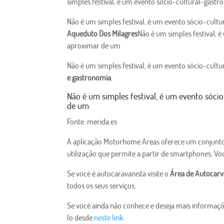
simples festival, é um evento sócio-cultural-gas
Não é um simples festival, é um evento sócio-cul
Aqueduto Dos Milagres
Não é um simples festival,
aproximar de um
Não é um simples festival, é um evento sócio-cul
e gastronomia
.
Não é um simples festival, é um evento sóc
de um
Fonte: merida.es
A aplicação Motorhome Areas oferece um conjunto d
utilização que permite a partir de smartphones. Voc
Se você é autocaravanista visite o
Área de Autocar
todos os seus serviços.
Se você ainda não conhece e deseja mais informaç
lo desde
neste link.