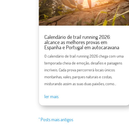
Calendário de trail running 2026:
alcance as melhores provas em
Espanha e Portugal em autocaravana
O calendário de trail running 2026 chega com uma
temporada cheia de emoção, desafios e paisagens
incríveis. Cada prova percorrerá locais únicos:
montanhas, vales, parques naturais e costas,
misturando assim as suas duas paixões, como...
ler mais
" Posts mais antigos