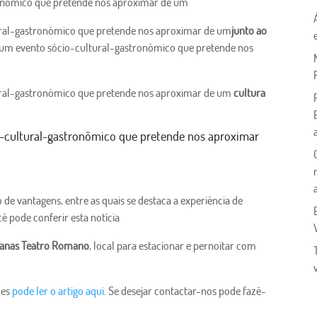
tronômico que pretende nos aproximar de um
tural-gastronômico que pretende nos aproximar de um
junto ao
 é um evento sócio-cultural-gastronômico que pretende nos
tural-gastronômico que pretende nos aproximar de um
cultura
io-cultural-gastronômico que pretende nos aproximar
e vantagens, entre as quais se destaca a experiência de
ê pode conferir esta notícia
vanas
Teatro Romano
, local para estacionar e pernoitar com
ões
pode ler o artigo aqui
. Se desejar contactar-nos pode fazê-