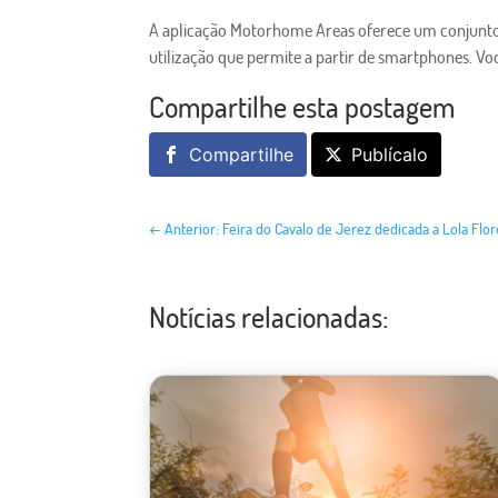
A aplicação Motorhome Areas oferece um conjunto d
utilização que permite a partir de smartphones. Voc
Compartilhe esta postagem
Compartilhe
Publícalo
←
Anterior: Feira do Cavalo de Jerez dedicada a Lola Flor
Notícias relacionadas: