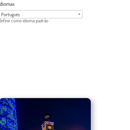
Idiomas
Português
Definir como idioma padrão