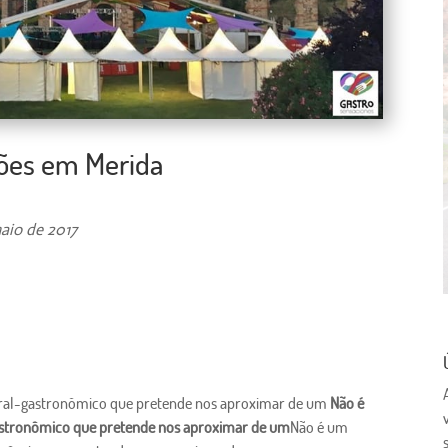
ações em Merida
aio de 2017
tural-gastronômico que pretende nos aproximar de um
Não é
gastronômico que pretende nos aproximar de um
Não é um