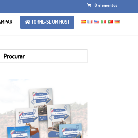
0 elementos
AMPAR
TORNE-SE UM HOST