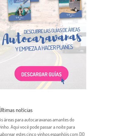
Últimas notícias
As áreas para autocaravanas amantes do
vinho. Aqui você pode passar a noite para
saborear estes cinco vinhos espanhóis com DO