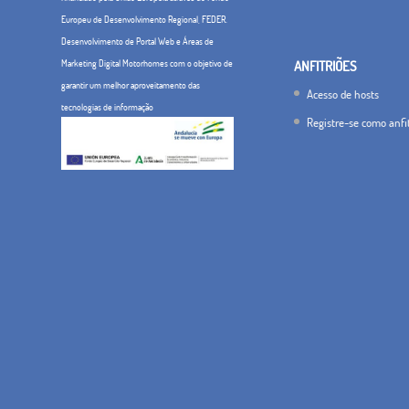
Europeu de Desenvolvimento Regional, FEDER.
Desenvolvimento de Portal Web e Áreas de
Marketing Digital Motorhomes com o objetivo de
ANFITRIÕES
garantir um melhor aproveitamento das
Acesso de hosts
tecnologias de informação
Registre-se como anfi