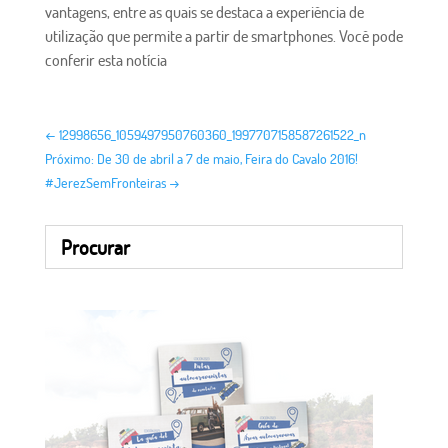
vantagens, entre as quais se destaca a experiência de
utilização que permite a partir de smartphones. Você pode
conferir esta notícia
←
12998656_1059497950760360_1997707158587261522_n
Próximo: De 30 de abril a 7 de maio, Feira do Cavalo 2016!
#JerezSemFronteiras
→