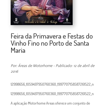
Feira da Primavera e Festas do
Vinho Fino no Porto de Santa
Maria
Por: Áreas de Motorhome - Publicado: 12 de abril de
2016
12998656_1059497950760360_1997707158587261522_n
12998656_1059497950760360_1997707158587261522_n
A aplicação Motorhome Areas oferece um conjunto de