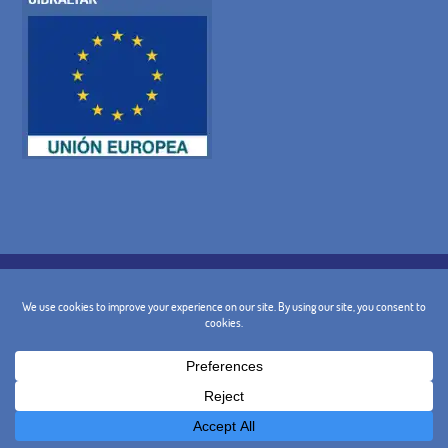
POLÍTICA DE COOKIES
POLÍTICA DE PRIVACIDADE
AVISO LEGAL
CONDIÇÕES GERAIS
POLÍTICA DE CANCELAMENTO
CONTACTO
@ 2024 - Design e Marketing:
BusinessGo!