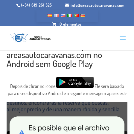
(+34) 619 261 325
info@areasautocaravanas.com
0 elementos
Como instalar nosso aplicativo
areasautocaravanas.com no
Android sem Google Play
Depois de clicar no ícone
Ele será baixado
para o seu dispositivo Android e a seguinte mensagem aparecerá: