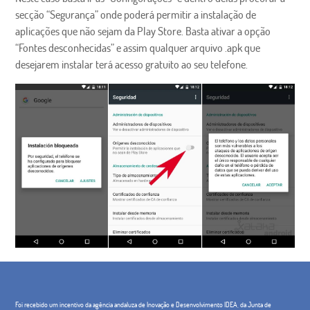
secção “Segurança” onde poderá permitir a instalação de
aplicações que não sejam da Play Store. Basta ativar a opção
“Fontes desconhecidas” e assim qualquer arquivo .apk que
desejarem instalar terá acesso gratuito ao seu telefone.
Foi recebido um incentivo da agência andaluza de Inovação e Desenvolvimento IDEA, da Junta de