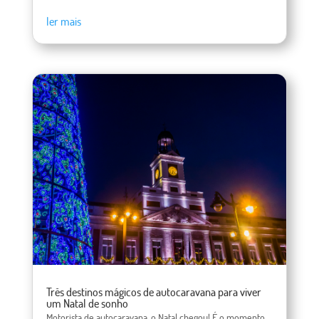
ler mais
Três destinos mágicos de autocaravana para viver
um Natal de sonho
Motorista de autocaravana, o Natal chegou! É o momento