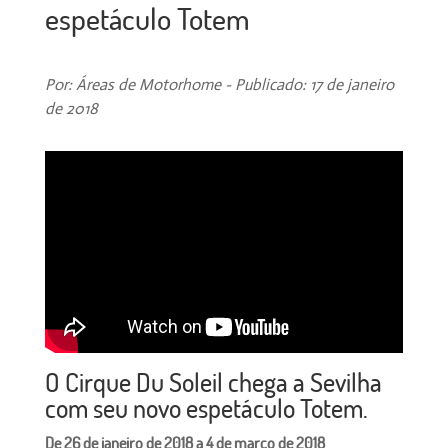
espetáculo Totem
Por: Áreas de Motorhome - Publicado: 17 de janeiro
de 2018
O Cirque Du Soleil chega a Sevilha
com seu novo espetáculo Totem.
De 26 de janeiro de 2018 a 4 de março de 2018