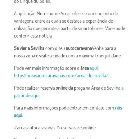
do Cirque du Soleil.
A aplicação Motorhome Areas oferece um conjunto de
vantagens, entre as quais se destaca a experiência de
utilização que permite a partir de smartphones. Você pode
conferir esta notícia
Se vier a Sevilha
com o seu
autocaravana
Venha para a
nossa zona e visite a cidade com a máxima tranquilidade.
Pode ver mais informação sobre o
área
aqui:
http://areasautocaravanas.com/area-de-sevilla/
Pode realizar
reserva online da praça
na Área de Sevilha
a
partir de aqui.
Para mais informações pode entrar em contato com
nós
aqui.
#areasautocaravanas #reservarareaonline