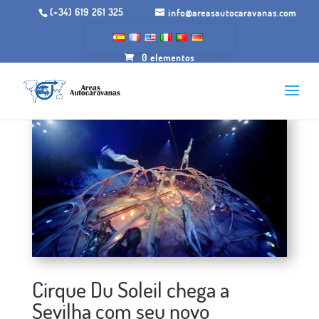
(+34) 619 261 325
info@areasautocaravanas.com
0 elementos
Cirque Du Soleil chega a
Sevilha com seu novo