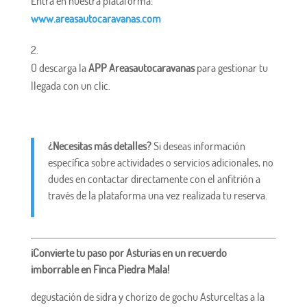
Entra en nuestra plataforma:
www.areasautocaravanas.com
O descarga la
APP Areasautocaravanas
para gestionar tu
llegada con un clic.
¿Necesitas más detalles?
Si deseas información
específica sobre actividades o servicios adicionales, no
dudes en contactar directamente con el anfitrión a
través de la plataforma una vez realizada tu reserva.
¡Convierte tu paso por Asturias en un recuerdo
imborrable en Finca Piedra Mala!
degustación de sidra y chorizo de gochu Asturceltas a la