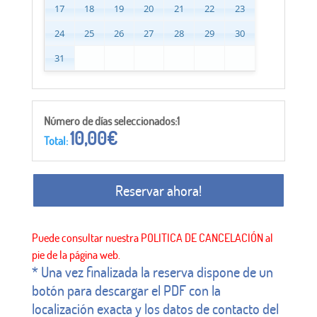
17
18
19
20
21
22
23
24
25
26
27
28
29
30
31
Número de días seleccionados:1
10,00
€
Total:
Reservar ahora!
* Una vez finalizada la reserva dispone de un
botón para descargar el PDF con la
localización exacta y los datos de contacto del