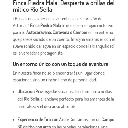
Finca Piedra Mala: Despierta a orillas del
mítico Río Sella
¿Buscas una experiencia auténtica en el corazón de
Asturias?
Finca Piedra Mala
te ofrece un refugio exclusivo
para tu
Autocaravana, Caravana o Camper
en un entorno
que parece sacado de un cuento. Imagina amanecer con el
suave sonido del agua en un espacio donde la tranquilidad
es la verdadera protagonista.
Un entorno único con un toque de aventura
En nuestra finca no solo encontrarás un lugar donde
estacionar, sino un rincón lleno de personalidad:
Ubicación Privilegiada:
Situados directamente a orillas
del
Río Sella
, el enclave perfecto para los amantes de la
naturaleza y el descanso absoluto.
Experiencia de Tiro con Arco:
Contamos con un
Campo
3D de tiro con arco
en las propias instalaciones, una