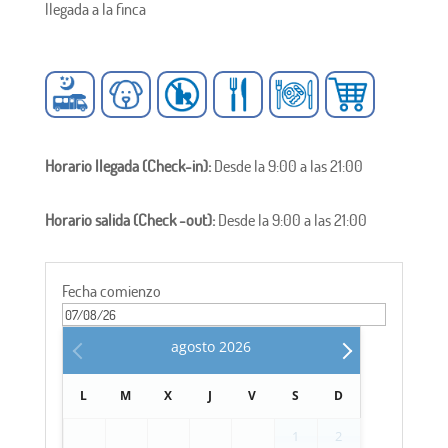
llegada a la finca
Horario llegada (Check-in):
Desde la 9:00 a las 21:00
Horario salida (Check -out):
Desde la 9:00 a las 21:00
Fecha comienzo
agosto
2026
L
M
X
J
V
S
D
1
2