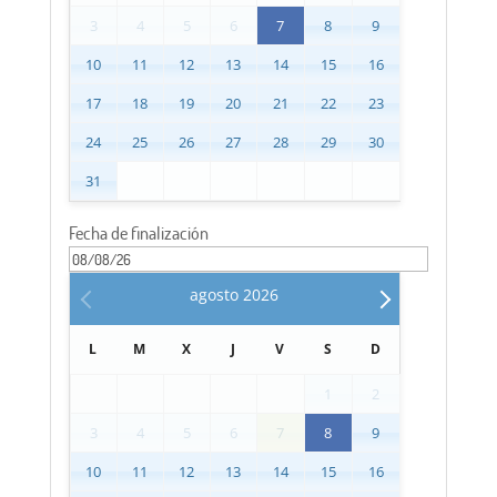
3
4
5
6
7
8
9
10
11
12
13
14
15
16
17
18
19
20
21
22
23
24
25
26
27
28
29
30
31
Fecha de finalización
agosto
2026
L
M
X
J
V
S
D
1
2
3
4
5
6
7
8
9
10
11
12
13
14
15
16