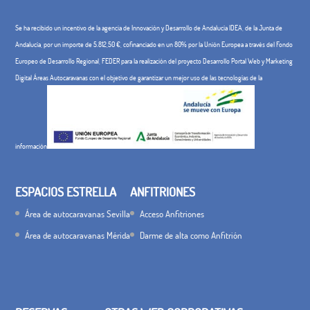
Se ha recibido un incentivo de la agencia de Innovación y Desarrollo de Andalucía IDEA, de la Junta de
Andalucía, por un importe de 5.812,50 €, cofinanciado en un 80% por la Unión Europea a través del Fondo
Europeo de Desarrollo Regional, FEDER para la realización del proyecto Desarrollo Portal Web y Marketing
Digital Áreas Autocaravanas con el objetivo de garantizar un mejor uso de las tecnologías de la
información
ESPACIOS ESTRELLA
ANFITRIONES
Área de autocaravanas Sevilla
Acceso Anfitriones
Área de autocaravanas Mérida
Darme de alta como Anfitrión