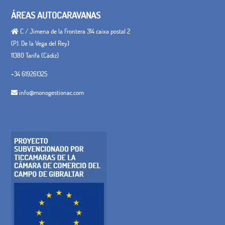
ÁREAS AUTOCARAVANAS
C / Jimena de la Frontera 314 caixa postal 2
(P.I. De la Vega del Rey)
11380 Tarifa (Cádiz)
+34 619261325
info@monogestionac.com