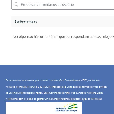
0 de 0 comentários
Desculpe, não há comentários que correspondam às suas seleções
Foi recebido um incentivo da agência andaluza de Inovação e Desenvolvimento IDEA, da Junta de
Andalucía, no montante de € 5.812,50, 80% co-financiado pela União Europeia através do Fundo Europeu
de Desenvolvimento Regional, FEDER. Desenvolvimento de Portal Web e Áreas de Marketing Digital
Motorhomes com o objetivo de garantir um melhor aproveitamento das tecnologias de informação