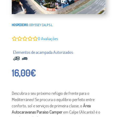
HOSPEDEIRO:
ODYSSEY CALP S.L.
0
Avaliações
16,00
€
Descubra o seu próximo refúgio de frente para o
Mediterrâneo! Se procura o equilíbrio perfeito entre
conforto, sol e serviços de primeira classe, o
Área
Autocaravanas Paraiso Camper
em Calpe (Alicante) é o