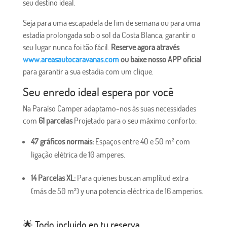
seu destino ideal.
Seja para uma escapadela de fim de semana ou para uma
estadia prolongada sob o sol da Costa Blanca, garantir o
seu lugar nunca foi tão fácil.
Reserve agora através
www.areasautocaravanas.com
ou baixe nosso APP oficial
para garantir a sua estadia com um clique.
Seu enredo ideal espera por você
Na Paraíso Camper adaptamo-nos às suas necessidades
com
61 parcelas
Projetado para o seu máximo conforto:
47 gráficos normais:
Espaços entre 40 e 50 m² com
ligação elétrica de 10 amperes.
14 Parcelas XL:
Para quienes buscan amplitud extra
(más de 50 m²) y una potencia eléctrica de 16 amperios.
🌟 Todo incluido en tu reserva