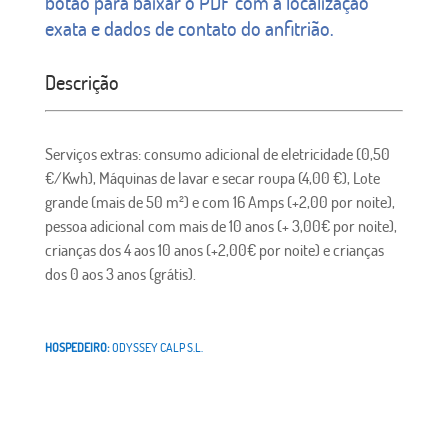
botão para baixar o PDF com a localização
exata e dados de contato do anfitrião.
Descrição
Serviços extras: consumo adicional de eletricidade (0,50
€/Kwh), Máquinas de lavar e secar roupa (4,00 €), Lote
grande (mais de 50 m²) e com 16 Amps (+2,00 por noite),
pessoa adicional com mais de 10 anos (+ 3,00€ por noite),
crianças dos 4 aos 10 anos (+2,00€ por noite) e crianças
dos 0 aos 3 anos (grátis).
HOSPEDEIRO:
ODYSSEY CALP S.L.