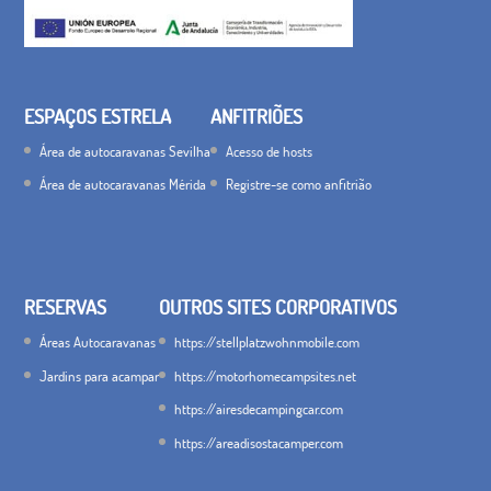
ESPAÇOS ESTRELA
ANFITRIÕES
Área de autocaravanas Sevilha
Acesso de hosts
Área de autocaravanas Mérida
Registre-se como anfitrião
RESERVAS
OUTROS SITES CORPORATIVOS
Áreas Autocaravanas
https://stellplatzwohnmobile.com
Jardins para acampar
https://motorhomecampsites.net
https://airesdecampingcar.com
https://areadisostacamper.com