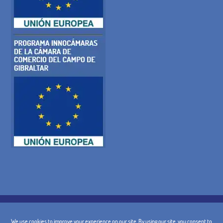
POLÍTICA DE COOKIES
POLÍTICA DE PRIVACIDADE
AVISO LEGAL
CONDIÇÕES GERAIS