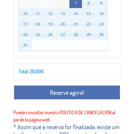
3
4
5
6
7
8
9
10
11
12
13
14
15
16
17
18
19
20
21
22
23
24
25
26
27
28
29
30
31
Total:
20,00
€
Reserve agora!
* Assim que a reserva for finalizada, existe um