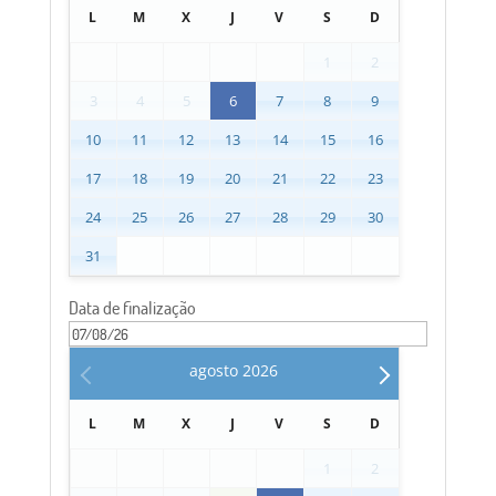
L
M
X
J
V
S
D
1
2
3
4
5
6
7
8
9
10
11
12
13
14
15
16
17
18
19
20
21
22
23
24
25
26
27
28
29
30
31
Data de finalização
agosto
2026
L
M
X
J
V
S
D
1
2