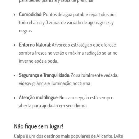
para bebés, plancha y tabla de planchar.
Comodidad:
Puntos de agua potable repartidos por
todo el área y 3 zonas de vaciado de aguas grises y
negras.
Entorno Natural:
Arvoredo estratégico que oferece
sombra fresca no verão e máxima radiação solar no
inverno após a poda.
Segurança e Tranquilidade:
Zona totalmente vedada,
videovigilância e iluminação nocturna.
Atenção multilíngue:
Nossa recepção está sempre
aberta para ajudá-lo em seu idioma.
Não fique sem lugar!
Calpe é um dos destinos mais populares de Alicante. Evite