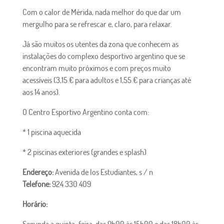
Com o calor de Mérida, nada melhor do que dar um
mergulho para se refrescar e, claro, para relaxar.
Já são muitos os utentes da zona que conhecem as
instalações do complexo desportivo argentino que se
encontram muito próximos e com preços muito
acessíveis (3,15 € para adultos e 1,55 € para crianças até
aos 14 anos).
O Centro Esportivo Argentino conta com:
* 1 piscina aquecida
* 2 piscinas exteriores (grandes e splash)
Endereço:
Avenida de los Estudiantes, s / n
Telefone:
924 330 409
Horário:
Segunda a quinta-feira: das 9h00 às 15h00 e das 18h00 às