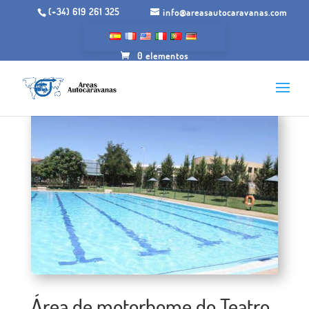
(+34) 619 261 325
info@areasautocaravanas.com
0 elementos
Área de motorhome do Teatro