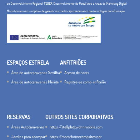
de Desenvolvimento Regional, FEDER. Desenvolvimento de Portal Web e Áreas de Marketing Digital
Motorhomes com o objetivo de garantir um melhor aproveitamento das tecnologias de informação
ESPAÇOS ESTRELA
ANFITRIÕES
Área de autocaravanas Sevilha
Acesso de hosts
Área de autocaravanas Mérida
Registre-se como anfitrião
RESERVAS
OUTROS SITES CORPORATIVOS
Áreas Autocaravanas
https://stellplatzwohnmobile.com
Jardins para acampar
https://motorhomecampsites.net