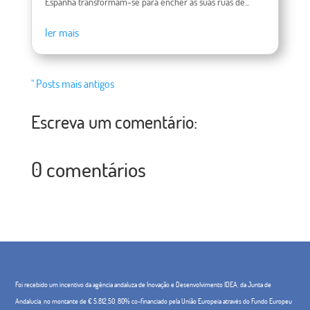
Espanha transformam-se para encher as suas ruas de...
ler mais
" Posts mais antigos
Escreva um comentário:
0 comentários
Foi recebido um incentivo da agência andaluza de Inovação e Desenvolvimento IDEA, da Junta de
Andalucía, no montante de € 5.812,50, 80% co-financiado pela União Europeia através do Fundo Europeu