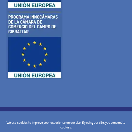
POLÍTICA DE COOKIES
POLÍTICA DE PRIVACIDADE
AVISO LEGAL
CONDIÇÕES GERAIS
POLÍTICA DE CANCELAMENTO
CONTACTO