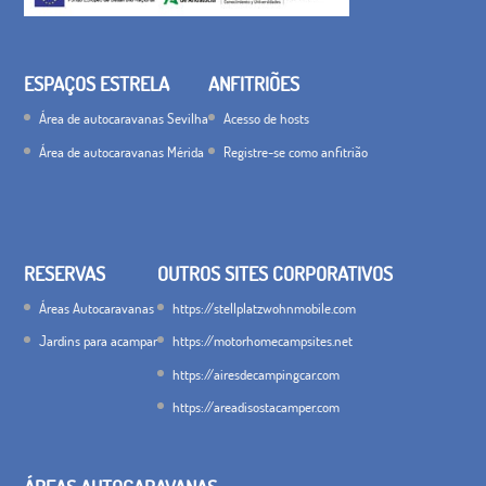
ESPAÇOS ESTRELA
ANFITRIÕES
Área de autocaravanas Sevilha
Acesso de hosts
Área de autocaravanas Mérida
Registre-se como anfitrião
RESERVAS
OUTROS SITES CORPORATIVOS
Áreas Autocaravanas
https://stellplatzwohnmobile.com
Jardins para acampar
https://motorhomecampsites.net
https://airesdecampingcar.com
https://areadisostacamper.com