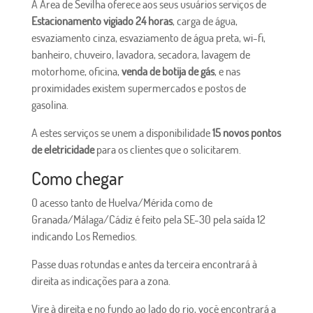
A Área de Sevilha oferece aos seus usuários serviços de
Estacionamento vigiado 24 horas
, carga de água,
esvaziamento cinza, esvaziamento de água preta, wi-fi,
banheiro, chuveiro, lavadora, secadora, lavagem de
motorhome, oficina,
venda de botija de gás
, e nas
proximidades existem supermercados e postos de
gasolina.
A estes serviços se unem a disponibilidade
15 novos pontos
de eletricidade
para os clientes que o solicitarem.
Como chegar
O acesso tanto de Huelva/Mérida como de
Granada/Málaga/Cádiz é feito pela SE-30 pela saída 12
indicando Los Remedios.
Passe duas rotundas e antes da terceira encontrará à
direita as indicações para a zona.
Vire à direita e no fundo ao lado do rio, você encontrará a