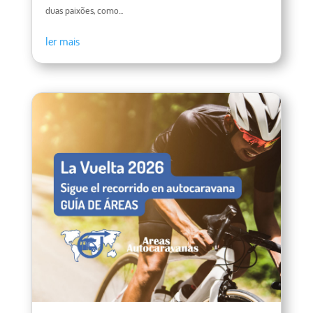
duas paixões, como...
ler mais