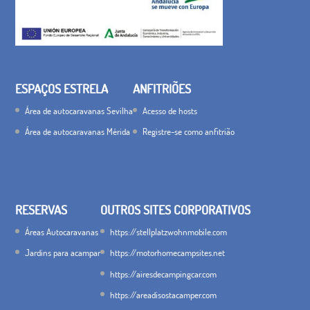
ESPAÇOS ESTRELA
ANFITRIÕES
Área de autocaravanas Sevilha
Acesso de hosts
Área de autocaravanas Mérida
Registre-se como anfitrião
RESERVAS
OUTROS SITES CORPORATIVOS
Áreas Autocaravanas
https://stellplatzwohnmobile.com
Jardins para acampar
https://motorhomecampsites.net
https://airesdecampingcar.com
https://areadisostacamper.com