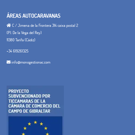
ÁREAS AUTOCARAVANAS
C / Jimena de la Frontera 314 caixa postal 2
(P.I. De la Vega del Rey)
11380 Tarifa (Cádiz)
+34 619261325
info@monogestionac.com