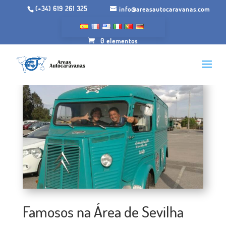
(+34) 619 261 325
info@areasautocaravanas.com
0 elementos
Famosos na Área de Sevilha