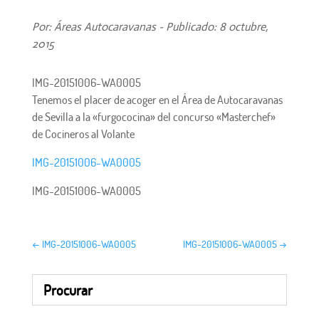
Por: Áreas Autocaravanas - Publicado: 8 octubre,
2015
IMG-20151006-WA0005
Tenemos el placer de acoger en el Área de Autocaravanas
de Sevilla a la «furgococina» del concurso «Masterchef»
de Cocineros al Volante
IMG-20151006-WA0005
IMG-20151006-WA0005
←
IMG-20151006-WA0005
IMG-20151006-WA0005
→