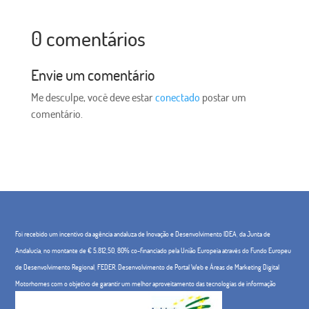
0 comentários
Envie um comentário
Me desculpe, você deve estar
conectado
postar um
comentário.
Foi recebido um incentivo da agência andaluza de Inovação e Desenvolvimento IDEA, da Junta de
Andalucía, no montante de € 5.812,50, 80% co-financiado pela União Europeia através do Fundo Europeu
de Desenvolvimento Regional, FEDER. Desenvolvimento de Portal Web e Áreas de Marketing Digital
Motorhomes com o objetivo de garantir um melhor aproveitamento das tecnologias de informação