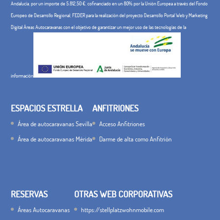
Andalucía, por un importe de 5.812,50 €, cofinanciado en un 80% por la Unión Europea a través del Fondo
Europeo de Desarrollo Regional, FEDER para la realización del proyecto Desarrollo Portal Web y Marketing
Digital Áreas Autocaravanas con el objetivo de garantizar un mejor uso de las tecnologías de la
información
ESPACIOS ESTRELLA
ANFITRIONES
Área de autocaravanas Sevilla
Acceso Anfitriones
Área de autocaravanas Mérida
Darme de alta como Anfitrión
RESERVAS
OTRAS WEB CORPORATIVAS
Áreas Autocaravanas
https://stellplatzwohnmobile.com