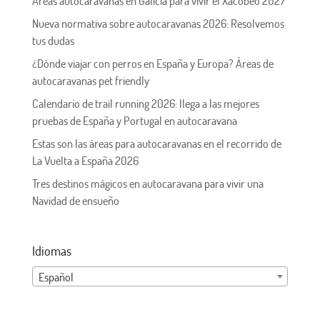
Áreas autocaravanas en Galicia para vivir el Xacobeo 2027
Nueva normativa sobre autocaravanas 2026: Resolvemos
tus dudas
¿Dónde viajar con perros en España y Europa? Áreas de
autocaravanas pet friendly
Calendario de trail running 2026: llega a las mejores
pruebas de España y Portugal en autocaravana
Estas son las áreas para autocaravanas en el recorrido de
La Vuelta a España 2026
Tres destinos mágicos en autocaravana para vivir una
Navidad de ensueño
Idiomas
Español