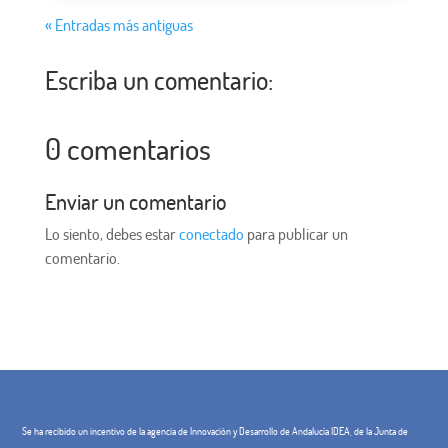
« Entradas más antiguas
Escriba un comentario:
0 comentarios
Enviar un comentario
Lo siento, debes estar
conectado
para publicar un
comentario.
Se ha recibido un incentivo de la agencia de Innovación y Desarrollo de Andalucía IDEA, de la Junta de