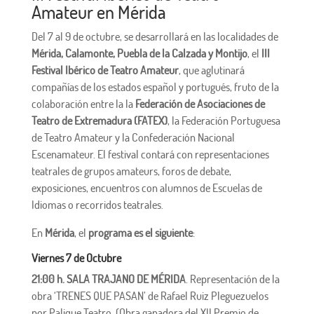
Amateur en Mérida
Del 7 al 9 de octubre, se desarrollará en las localidades de
Mérida, Calamonte, Puebla de la Calzada y Montijo
, el
III
Festival Ibérico de Teatro Amateur
, que aglutinará
compañías de los estados español y portugués, fruto de la
colaboración entre la la
Federación de Asociaciones de
Teatro de Extremadura (FATEX)
, la Federación Portuguesa
de Teatro Amateur y la Confederación Nacional
Escenamateur. El festival contará con representaciones
teatrales de grupos amateurs, foros de debate,
exposiciones, encuentros con alumnos de Escuelas de
Idiomas o recorridos teatrales.
En
Mérida
, el
programa es el siguiente
:
Viernes 7 de Octubre
21:00 h. SALA TRAJANO DE MÉRIDA
. Representación de la
obra ‘TRENES QUE PASAN’ de Rafael Ruiz Pleguezuelos
por Palique Teatro. (Obra ganadora del XII Premio de