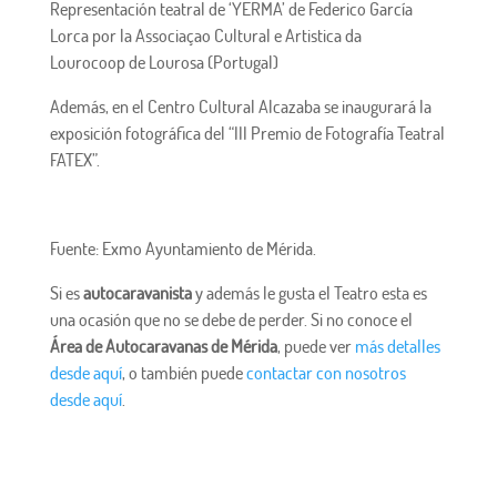
Representación teatral de ‘YERMA’ de Federico García
Lorca por la Associaçao Cultural e Artistica da
Lourocoop de Lourosa (Portugal)
Además, en el Centro Cultural Alcazaba se inaugurará la
exposición fotográfica del “III Premio de Fotografía Teatral
FATEX”.
Fuente: Exmo Ayuntamiento de Mérida.
Si es
autocaravanista
y además le gusta el Teatro esta es
una ocasión que no se debe de perder. Si no conoce el
Área de Autocaravanas de Mérida
, puede ver
más detalles
desde aquí
, o también puede
contactar con nosotros
desde aquí
.