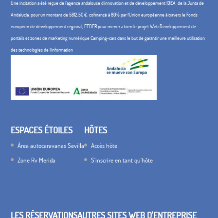
Une incitation a été reçue de l'agence andalouse d'innovation et de développement IDEA, de la Junta de
Andalucía, pour un montant de 5812,50 €, cofinancé à 80% par l'Union européenne à travers le Fonds
européen de développement régional, FEDER pour mener à bien le projet Web Développement de
portails et zones de marketing numérique Camping-cars dans le but de garantir une meilleure utilisation
des technologies de l'information
ESPACES ÉTOILES
HÔTES
Área autocaravanas Sevilla
Accès hôte
Zone Rv Merida
S'inscrire en tant qu'hôte
LES RÉSERVATIONS
AUTRES SITES WEB D'ENTREPRISE