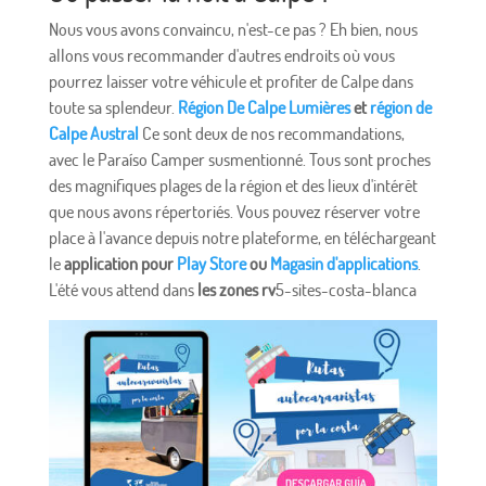
Nous vous avons convaincu, n'est-ce pas ? Eh bien, nous
allons vous recommander d'autres endroits où vous
pourrez laisser votre véhicule et profiter de Calpe dans
toute sa splendeur.
Région De Calpe Lumières
et
région de
Calpe Austral
Ce sont deux de nos recommandations,
avec le Paraíso Camper susmentionné. Tous sont proches
des magnifiques plages de la région et des lieux d'intérêt
que nous avons répertoriés. Vous pouvez réserver votre
place à l'avance depuis notre plateforme, en téléchargeant
le
application pour
Play Store
ou
Magasin d'applications
.
L'été vous attend dans
les zones rv
5-sites-costa-blanca