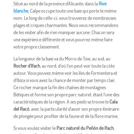
Situé au nord de la province d'Alicante, dans la
Rive
blanche
, Calpe occupe toute une baie qui porte le même
nom. Le long de celle-ci, vous trouverez de nombreuses
plages et criques charmantes. Nous vous recommandons
de les visiter afin de n'en manquer aucune. Chacun sera
une expérience différente et vous pourrez même faire
votre propre classement.
La longueur de la baie va du Morro de Toix, au sud, au
Rocher d'Ifach
, au nord, d'où l'on peut voir toute la côte
autour. Vous pouvez même voir les îles de Formentera et
d'Ibiza si vous avez la chance de monter par temps clair.
Ce rocher marque la fin des chaînes de montagnes
Bétiques et forme son propre parc naturel, étant l'une des
caractéristiques de la région. A ses pieds se trouve le
Cala
del Racó
, avec la particularité d'avoir son propre itinéraire
de plongée pour profiter de la faune et de la flore marine.
Si vous voulez visiter le
Parc naturel du Peñón de Ifach
,