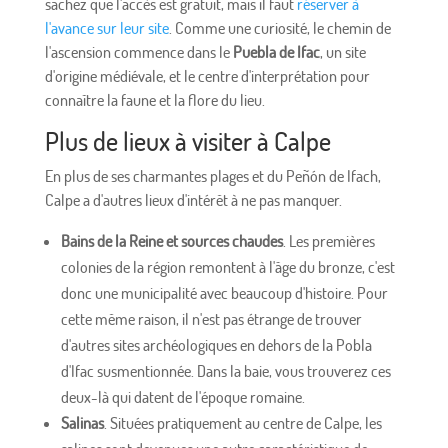
sachez que l'accès est gratuit, mais il faut
réserver à
l'avance sur leur site
. Comme une curiosité, le chemin de
l'ascension commence dans le
Puebla de Ifac
, un site
d'origine médiévale, et le centre d'interprétation pour
connaître la faune et la flore du lieu.
Plus de lieux à visiter à Calpe
En plus de ses charmantes plages et du Peñón de Ifach,
Calpe a d'autres lieux d'intérêt à ne pas manquer.
Bains de la Reine et sources chaudes
. Les premières
colonies de la région remontent à l'âge du bronze, c'est
donc une municipalité avec beaucoup d'histoire. Pour
cette même raison, il n'est pas étrange de trouver
d'autres sites archéologiques en dehors de la Pobla
d'Ifac susmentionnée. Dans la baie, vous trouverez ces
deux-là qui datent de l'époque romaine.
Salinas
. Situées pratiquement au centre de Calpe, les