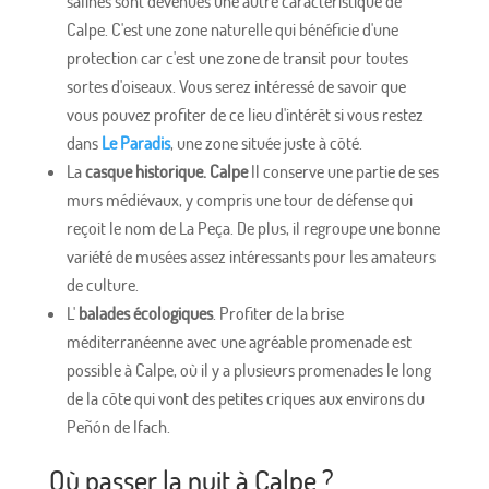
salines sont devenues une autre caractéristique de
Calpe. C'est une zone naturelle qui bénéficie d'une
protection car c'est une zone de transit pour toutes
sortes d'oiseaux. Vous serez intéressé de savoir que
vous pouvez profiter de ce lieu d'intérêt si vous restez
dans
Le Paradis
, une zone située juste à côté.
La
casque historique. Calpe
Il conserve une partie de ses
murs médiévaux, y compris une tour de défense qui
reçoit le nom de La Peça. De plus, il regroupe une bonne
variété de musées assez intéressants pour les amateurs
de culture.
L'
balades écologiques
. Profiter de la brise
méditerranéenne avec une agréable promenade est
possible à Calpe, où il y a plusieurs promenades le long
de la côte qui vont des petites criques aux environs du
Peñón de Ifach.
Où passer la nuit à Calpe ?