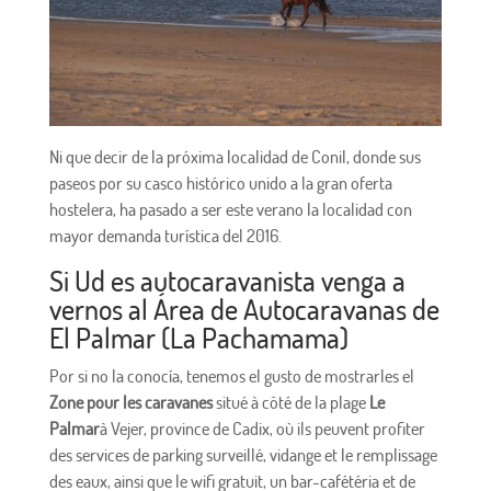
Ni que decir de la próxima localidad de Conil, donde sus
paseos por su casco histórico unido a la gran oferta
hostelera, ha pasado a ser este verano la localidad con
mayor demanda turística del 2016.
Si Ud es autocaravanista venga a
vernos al Área de Autocaravanas de
El Palmar (La Pachamama)
Por si no la conocía, tenemos el gusto de mostrarles el
Zone pour les caravanes
situé à côté de la plage
Le
Palmar
à Vejer, province de Cadix, où ils peuvent profiter
des services de parking surveillé, vidange et le remplissage
des eaux, ainsi que le wifi gratuit, un bar-cafétéria et de