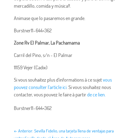
mercadillo, comida y música!!.
Animase que lo pasaremos en grande.
Burstner11–644×362
Zone Rv El Palmar, La Pachamama
Carril del Pino, s/n - El Palmar
11159 Vejer (Cadix)
Si vous souhaitez plus d'informations à ce sujet
vous
pouvez consulter l'article ici
. Si vous souhaitez nous
contacter, vous pouvez le faire à partir
de ce lien.
Burstner11–644×362
←
Anterior: Sevilla Fidelio, una tarjeta llena de ventajas para