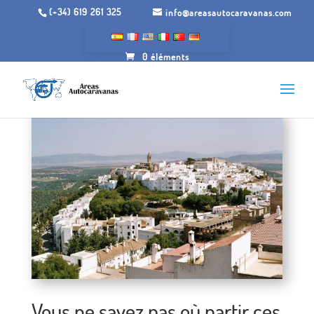
(+34) 619 261 325
info@areasautocaravanas.com
0 éléments
Vous ne savez pas où partir ces