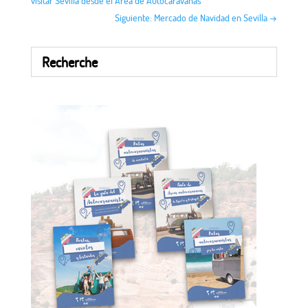
visitar Sevilla desde el Área de Autocaravanas
Siguiente: Mercado de Navidad en Sevilla
→