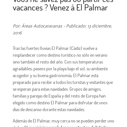
vacances ? Venez à El Palmar
Por: Áreas Autocaravanas - Publicado: 13 diciembre,
2016
Tras las fuertes lluvias El Palmar (Cádiz) vuelve a
resplandecer como destino turístico no sólo en verano
sino también el resto del año. Con sus temperaturas
agradables, paseos por la playa bajo el sol, su ambiente
acogedor y su buena gastronomía, El Palmar está
preparado para recibir a todos los turistas y visitantes que
se esperan para estas navidades. Grupos de amigos,
familias y parejas de España y del resto de Europa han
elegido como destino El Palmar para disfrutar de unos
días de descanso durante estas navidades.
Además de El Palmar, muy cerca no se pueden perder uno