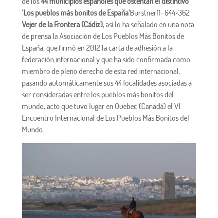
de los
44 municipios españoles que ostentan el distintivo
‘Los pueblos más bonitos de España’
Burstner11–644×362
Vejer de la Frontera (Cádiz)
, así lo ha señalado en una nota
de prensa la Asociación de Los Pueblos Más Bonitos de
España, que firmó en 2012 la carta de adhesión a la
federación internacional y que ha sido confirmada como
miembro de pleno derecho de esta red internacional,
pasando automáticamente sus 44 localidades asociadas a
ser consideradas entre los pueblos más bonitos del
mundo, acto que tuvo lugar en Quebec (Canadá) el VI
Encuentro Internacional de Los Pueblos Más Bonitos del
Mundo.