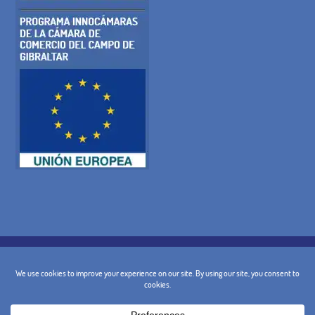
POLITIQUE DE COOKIES
POLITIQUE DE CONFIDENTIALITÉ
AVIS JURIDIQUE
TERMES ET CONDITIONS GÉNÉRALES
POLITIQUE D'ANNULATION
CONTACT