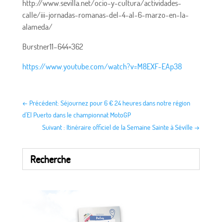
http://www.sevilla.net/ocio-y-cultura/actividades-
calle/iii-jornadas-romanas-del-4-al-6-marzo-en-la-
alameda/
Burstner11–644×362
https://www.youtube.com/watch?v=M8EXF-EAp38
←
Précédent: Séjournez pour 6 € 24 heures dans notre région
d'El Puerto dans le championnat MotoGP
Suivant : Itinéraire officiel de la Semaine Sainte à Séville
→