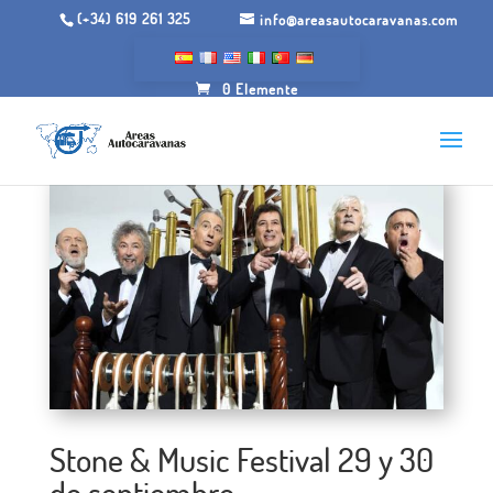
(+34) 619 261 325
info@areasautocaravanas.com
0 Elemente
Stone & Music Festival 29 y 30
de septiembre