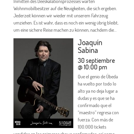
Inmitten des Deeskalationsprozesses warten
Wohnmobilbesitzer auf die Neuigkeiten, die sich ergeben.
Jederzeit können wir wieder mit unserem Fahrzeug
umziehen. Es ist wahr, dass es noch ein wenig übrig bleibt,
um eine sichere Reise machen zu können, nachdem die...
Joaquín
Sabina
30 septiembre
@ 10:00 pm
Que el genio de Úbeda
ha vuelto por todo lo
alto ya no deja lugar a
dudas y es que se ha
confirmado que el
“maestro” regresa con
fuerza. Con más de
100.000 tickets