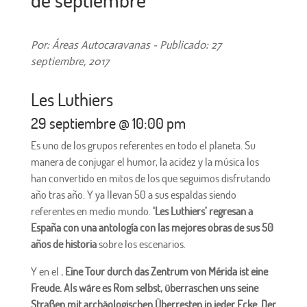
Por: Áreas Autocaravanas - Publicado: 27
septiembre, 2017
Les Luthiers
29 septiembre @ 10:00 pm
Es uno de los grupos referentes en todo el planeta. Su
manera de conjugar el humor, la acidez y la música los
han convertido en mitos de los que seguimos disfrutando
año tras año. Y ya llevan 50 a sus espaldas siendo
referentes en medio mundo.
‘Les Luthiers’ regresan a
España con una antología con las mejores obras de sus 50
años de historia
sobre los escenarios.
Y en el
. Eine Tour durch das Zentrum von Mérida ist eine
Freude. Als wäre es Rom selbst, überraschen uns seine
Straßen mit archäologischen Überresten in jeder Ecke. Der