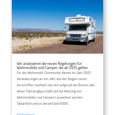
Wir analysieren die neuen Regelungen für
Wohnmobile und Camper, die ab 2025 gelten
Für die Wohnmobil-Community stehen im Jahr 2025
Veränderungen an, ein Jahr, das den Beginn neuer
Vorschriften markiert, die sich aufgrund des Booms, den
dieser Fahrzeugtyp erlebt, auf die Nutzung von
Wohnmobilen und Campern auswirken werden.
Tatsächlich sind es derzeit fast 9.000...
Weiterlesen