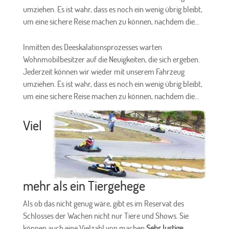
umziehen. Es ist wahr, dass es noch ein wenig übrig bleibt,
um eine sichere Reise machen zu können, nachdem die...
Inmitten des Deeskalationsprozesses warten
Wohnmobilbesitzer auf die Neuigkeiten, die sich ergeben.
Jederzeit können wir wieder mit unserem Fahrzeug
umziehen. Es ist wahr, dass es noch ein wenig übrig bleibt,
um eine sichere Reise machen zu können, nachdem die...
Viel
mehr als ein Tiergehege
Als ob das nicht genug wäre, gibt es im Reservat des
Schlosses der Wachen nicht nur Tiere und Shows. Sie
können auch eine Vielzahl von machen
Sehr lustige