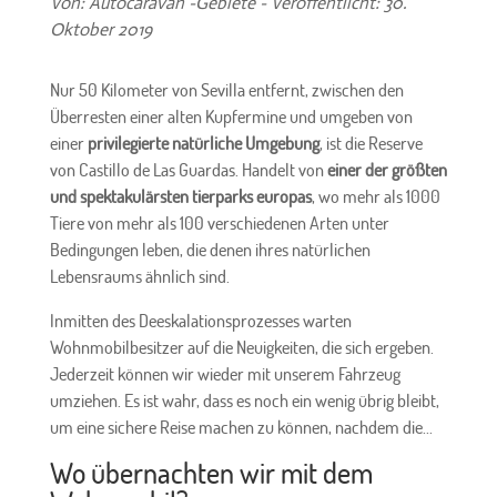
Von: Autocaravan -Gebiete - Veröffentlicht: 30.
Oktober 2019
Nur 50 Kilometer von Sevilla entfernt, zwischen den
Überresten einer alten Kupfermine und umgeben von
einer
privilegierte natürliche Umgebung
, ist die Reserve
von Castillo de Las Guardas. Handelt von
einer der größten
und spektakulärsten tierparks europas
, wo mehr als 1000
Tiere von mehr als 100 verschiedenen Arten unter
Bedingungen leben, die denen ihres natürlichen
Lebensraums ähnlich sind.
Inmitten des Deeskalationsprozesses warten
Wohnmobilbesitzer auf die Neuigkeiten, die sich ergeben.
Jederzeit können wir wieder mit unserem Fahrzeug
umziehen. Es ist wahr, dass es noch ein wenig übrig bleibt,
um eine sichere Reise machen zu können, nachdem die...
Wo übernachten wir mit dem