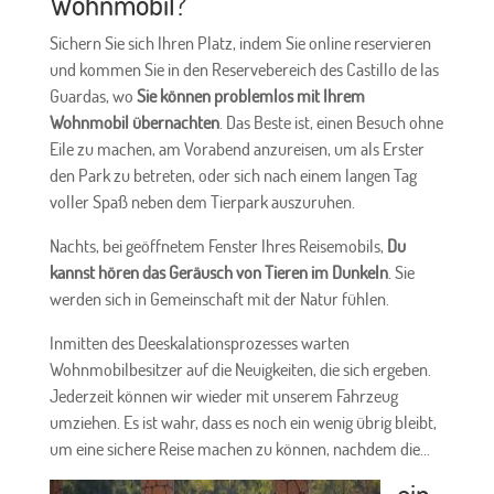
Wohnmobil?
Sichern Sie sich Ihren Platz, indem Sie online reservieren
und kommen Sie in den Reservebereich des Castillo de las
Guardas, wo
Sie können problemlos mit Ihrem
Wohnmobil übernachten
. Das Beste ist, einen Besuch ohne
Eile zu machen, am Vorabend anzureisen, um als Erster
den Park zu betreten, oder sich nach einem langen Tag
voller Spaß neben dem Tierpark auszuruhen.
Nachts, bei geöffnetem Fenster Ihres Reisemobils,
Du
kannst hören
das Geräusch von Tieren im Dunkeln
. Sie
werden sich in Gemeinschaft mit der Natur fühlen.
Inmitten des Deeskalationsprozesses warten
Wohnmobilbesitzer auf die Neuigkeiten, die sich ergeben.
Jederzeit können wir wieder mit unserem Fahrzeug
umziehen. Es ist wahr, dass es noch ein wenig übrig bleibt,
um eine sichere Reise machen zu können, nachdem die...
ein