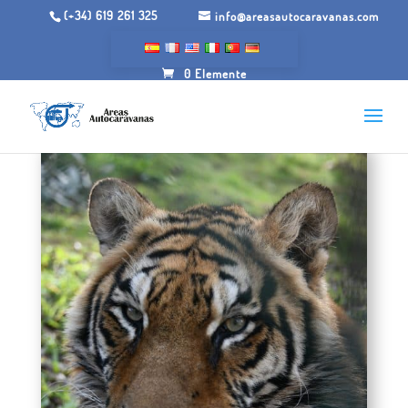
(+34) 619 261 325
info@areasautocaravanas.com
0 Elemente