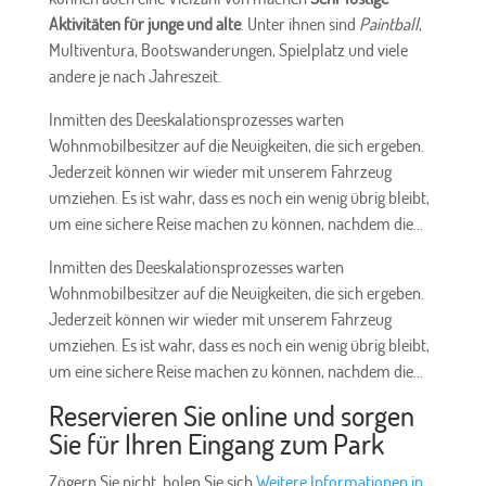
Aktivitäten für junge und alte
. Unter ihnen sind
Paintball
,
Multiventura, Bootswanderungen, Spielplatz und viele
andere je nach Jahreszeit.
Inmitten des Deeskalationsprozesses warten
Wohnmobilbesitzer auf die Neuigkeiten, die sich ergeben.
Jederzeit können wir wieder mit unserem Fahrzeug
umziehen. Es ist wahr, dass es noch ein wenig übrig bleibt,
um eine sichere Reise machen zu können, nachdem die...
Inmitten des Deeskalationsprozesses warten
Wohnmobilbesitzer auf die Neuigkeiten, die sich ergeben.
Jederzeit können wir wieder mit unserem Fahrzeug
umziehen. Es ist wahr, dass es noch ein wenig übrig bleibt,
um eine sichere Reise machen zu können, nachdem die...
Reservieren Sie online und sorgen
Sie für Ihren Eingang zum Park
Zögern Sie nicht, holen Sie sich
Weitere Informationen in