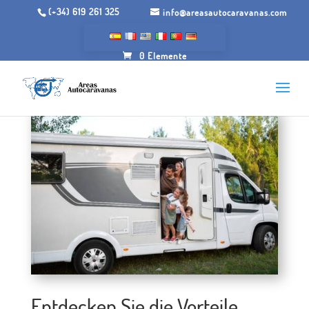
(+34) 619 261 325
info@areasautocaravanas.com
0 Elemente
Entdecken Sie die Vorteile,