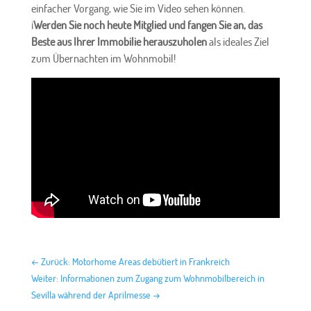
einfacher Vorgang, wie Sie im Video sehen können.
¡
Werden Sie noch heute Mitglied und fangen Sie an, das
Beste aus Ihrer Immobilie herauszuholen
als ideales Ziel
zum Übernachten im Wohnmobil!
←
Zurück: Motorhome Areas debütiert in Frankreich
Weiter: Informationen zum Zugang zum Wohnmobilbereich in
Sevilla während der Aprilmesse
→