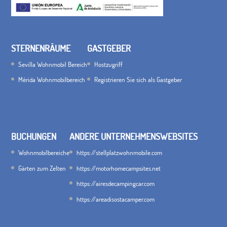
STERNENRÄUME
GASTGEBER
Sevilla Wohnmobil Bereich
Hostzugriff
Mérida Wohnmobilbereich
Registrieren Sie sich als Gastgeber
BUCHUNGEN
ANDERE UNTERNEHMENSWEBSITES
Wohnmobilbereiche
https://stellplatzwohnmobile.com
Gärten zum Zelten
https://motorhomecampsites.net
https://airesdecampingcar.com
https://areadisostacamper.com