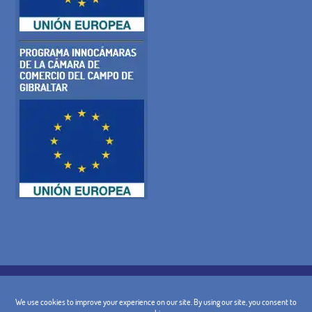
COOKIE-RICHTLINIE
DATENSCHUTZ-BESTIMMUNGEN
RECHTLICHE WARNUNG
ALLGEMEINE BEDINGUNGEN