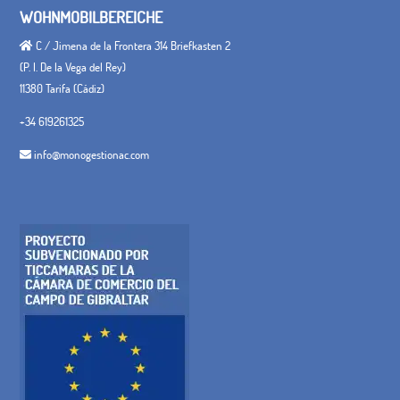
WOHNMOBILBEREICHE
C / Jimena de la Frontera 314 Briefkasten 2
(P. I. De la Vega del Rey)
11380 Tarifa (Cádiz)
+34 619261325
info@monogestionac.com