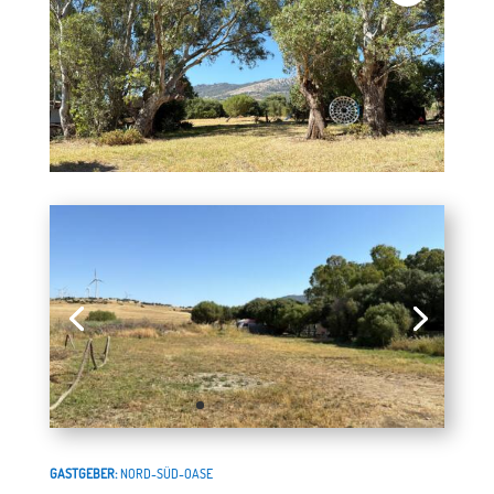
GASTGEBER:
NORD-SÜD-OASE