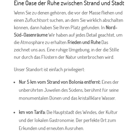
Eine Oase der Ruhe zwischen Strand und Stadt
Wenn Sie zu denen gehören, die vor der Masse fliehen und
einen Zufluchtsort suchen, an dem Sie wirklich abschalten
können, dann haben Sie Ihren Platz gefunden. In
Nord-
Süd-Oasenräume
Wir haben auf jedes Detail geachtet, um
die Atmosphäre zu erhalten
Frieden und Ruhe
Das
zeichnet uns aus. Eine ruhige Umgebung, in der die Stille
nur durch das Flüstern der Natur unterbrochen wird.
Unser Standort ist einfach privilegiert:
Nur 5 km vom Strand von Bolonia entfernt:
Eines der
unberührten Juwelen des Südens, berühmt für seine
monumentalen Dünen und das kristallklare Wasser.
km von Tarifa:
Die Hauptstadt des Windes, der Kultur
und der lokalen Gastronomie. Der perfekte Ort zum
Erkunden und erneuten Ausruhen.