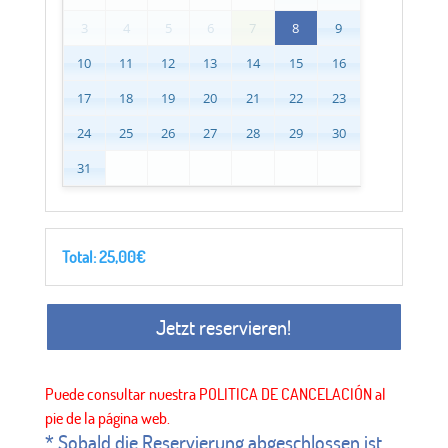
3
4
5
6
7
8
9
10
11
12
13
14
15
16
17
18
19
20
21
22
23
24
25
26
27
28
29
30
31
Total:
25,00
€
Jetzt reservieren!
* Sobald die Reservierung abgeschlossen ist,