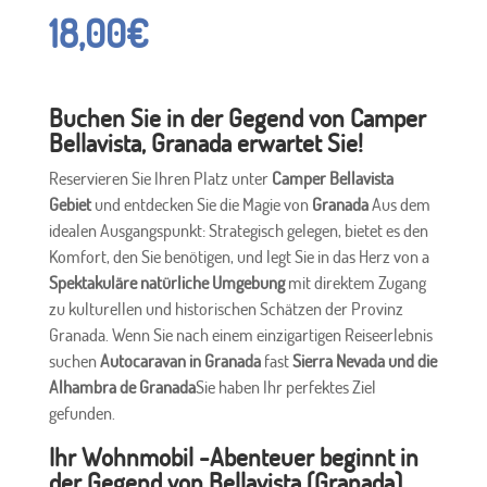
18,00
€
Buchen Sie in der Gegend von Camper
Bellavista, Granada erwartet Sie!
Reservieren Sie Ihren Platz unter
Camper Bellavista
Gebiet
und entdecken Sie die Magie von
Granada
Aus dem
idealen Ausgangspunkt: Strategisch gelegen, bietet es den
Komfort, den Sie benötigen, und legt Sie in das Herz von a
Spektakuläre natürliche Umgebung
mit direktem Zugang
zu kulturellen und historischen Schätzen der Provinz
Granada. Wenn Sie nach einem einzigartigen Reiseerlebnis
suchen
Autocaravan in Granada
fast
Sierra Nevada und die
Alhambra de Granada
Sie haben Ihr perfektes Ziel
gefunden.
Ihr Wohnmobil -Abenteuer beginnt in
der Gegend von Bellavista (Granada)