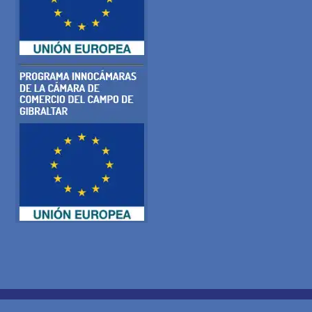
COOKIE-RICHTLINIE
DATENSCHUTZ-BESTIMMUNGEN