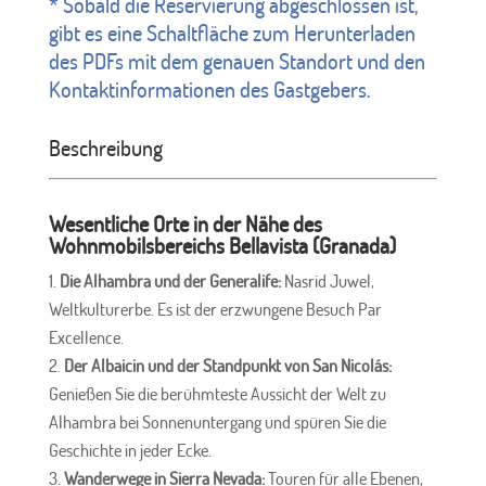
* Sobald die Reservierung abgeschlossen ist,
gibt es eine Schaltfläche zum Herunterladen
des PDFs mit dem genauen Standort und den
Kontaktinformationen des Gastgebers.
Beschreibung
Wesentliche Orte in der Nähe des
Wohnmobilsbereichs
Bellavista (Granada)
Die Alhambra und der Generalife:
Nasrid Juwel,
Weltkulturerbe. Es ist der erzwungene Besuch Par
Excellence.
Der Albaicin und der Standpunkt von San Nicolás:
Genießen Sie die berühmteste Aussicht der Welt zu
Alhambra bei Sonnenuntergang und spüren Sie die
Geschichte in jeder Ecke.
Wanderwege in Sierra Nevada:
Touren für alle Ebenen,