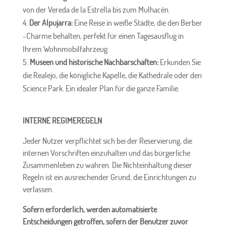
von der Vereda de la Estrella bis zum Mulhacén.
Der Alpujarra:
Eine Reise in weiße Städte, die den Berber
-Charme behalten, perfekt für einen Tagesausflug in
Ihrem Wohnmobilfahrzeug.
Museen und historische Nachbarschaften:
Erkunden Sie
die Realejo, die königliche Kapelle, die Kathedrale oder den
Science Park. Ein idealer Plan für die ganze Familie.
INTERNE REGIMEREGELN
Jeder Nutzer verpflichtet sich bei der Reservierung, die
internen Vorschriften einzuhalten und das bürgerliche
Zusammenleben zu wahren. Die Nichteinhaltung dieser
Regeln ist ein ausreichender Grund, die Einrichtungen zu
verlassen.
Sofern erforderlich, werden automatisierte
Entscheidungen getroffen, sofern der Benutzer zuvor