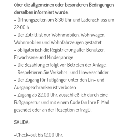
über die allgemeinen oder besonderen Bedingungen
derselben informiert wurde.
– Öffnungszeiten um
8:30 Uhr
und Ladenschluss um
22:00
h
.
– Der Zutritt ist nur Wohnmobilen, Wohnwagen,
Wohnmobilen und Wohnfahrzeugen gestattet.
–
obligatorisch
die Registrierung aller Benutzer,
Erwachsene und Minderjährige.
– Die Bezahlung erfolgt vor Betreten der Anlage.
– Respektieren Sie Verkehrs- und Hinweisschilder.
– Der Zugang für Fußgänger unter den Ein- und
Ausgangsschranken ist verboten.
– Zugang ab 22:00 Uhr. ausschließlich durch eine
Fußgängertür und mit einem Code (an Ihre E-Mail
gesendet oder an der Rezeption erfragt).
SALIDA:
-Check-out bis 12:00 Uhr.