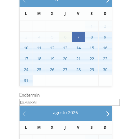
L
M
X
J
V
S
D
1
2
3
4
5
6
7
8
9
10
11
12
13
14
15
16
17
18
19
20
21
22
23
24
25
26
27
28
29
30
31
Endtermin
agosto
2026
L
M
X
J
V
S
D