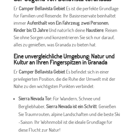
Er
Camper Bellavista Gebiet
Es ist die perfekte Grundlage
für Familien und Reisende. Ihr Basisreservate beinhaltet
immer
Aufenthalt von
Ein Fahrzeug
,
zwei Personen
,
Kinder bis 13 Jahre
Und natürlich deine
Haustiere
. Reisen
Sie ohne Sorgen und konzentrieren Sie sich nur darauf,
alles zu genießen, was Granada zu bieten hat.
Eine unvergleichliche Umgebung: Natur und
Kultur an Ihren Fingerspitzen in Granada
Er
Camper Bellavista Gebiet
Es befindet sich in einer
privilegierten Position, die die Ruhe der Umwelt mit der
Nähe zu den wichtigsten Punkten verbindet:
Sierra Nevada Tor:
Für Wandern, Schnee und
Bergliebhaber,
Sierra Nevada
ist ein Schritt
. Genießen
Sie Traumrouten, alpine Landschaften und die beste Ski
-Saison. Ihr Wohnmobil ist die ideale Grundlage für
diese Flucht zur Natur!