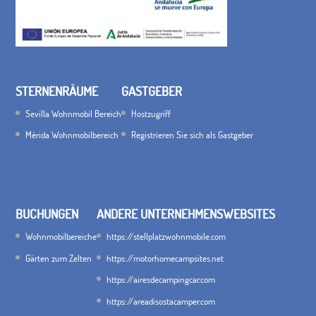
STERNENRÄUME
GASTGEBER
Sevilla Wohnmobil Bereich
Hostzugriff
Mérida Wohnmobilbereich
Registrieren Sie sich als Gastgeber
BUCHUNGEN
ANDERE UNTERNEHMENSWEBSITES
Wohnmobilbereiche
https://stellplatzwohnmobile.com
Gärten zum Zelten
https://motorhomecampsites.net
https://airesdecampingcar.com
https://areadisostacamper.com