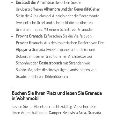
Die Stadt der Alhambra:
Besuchen Sie die
Unübertroffenen
Alhambra und der Generalife
Gehen
Sie in die Allajuelas del Albaicín oder die Sacromonte
(wesentliche Orte) und schmeckt die berühmten
Granaten -Tapas. Mit einem Schritt von Granada!
Provinz Granada:
Erforschen Sie die Vielfalt von
Provinz Granada
. Aus den malerischen Dörfern von
Der
Alpujarra Granada
(wie Pampaneira, Capileira und
Bubión) mit seiner traditionellen Architektur zur
Schönheit der
Costa tropisch
mit Stränden wie
Salobreña; oder die einzigartigen Landschaften von
Guadix und ihren Höhlenhäusern.
Buchen Sie Ihren Platz und leben Sie Granada
in Wohnmobil!
Lassen Sie Ihr Abenteuer nicht zufällig. Versichern Sie
Ihren Aufenthalt in der
Camper Bellavista Area, Granada.