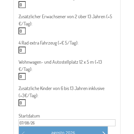
Zusätzlicher Erwachsener von 2 über 13 Jahren (+5
€/Tag):
4 Rad extra Fahrzeug (+€ 5/Tag):
Wohnwagen- und Autostellplatz 12 x 5 m (+13
€/Tag):
Zusätzliche Kinder von 6 bis 13 Jahren inklusive
(+3€/Tag):
Startdatum
agosto
2026