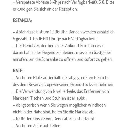
– Verspätete Abreise (
+4h je nach Verfügbarkeit): 5 €. Bitte
erkundigen Sie sich an der Rezeption.
ESTANCIA:
– Abfahrtszeit ist um 12:00 Uhr. Danach werden zusätzlich
5 gezahlt.
€
bis 16:00 Uhr (je nach Verfügbarkeit).
– Der Benutzer, der bei seiner Ankunft kein Interesse
daran hat, in der Gegend zu bleiben, muss den Gastgeber
anrufen, um die Schranke zu öffnen und sofort zu gehen.
RATE:
–
Verboten
Platz außerhalb des abgegrenzten Bereichs
des dem Reservat zugewiesenen Grundstücks einnehmen.
– Die Verwendung von Nivellierkeile, das Entfernen von
Markisen, Tischen und Stühlen ist erlaubt.
–
obligatorisch
Wenn Sie wegen möglicher Windböen
nicht in der Nähe sind, holen Sie die Markise ab.
–
NEIN
Der Einsatz von Generatoren ist erlaubt.
–
Verboten
Zelte aufstellen.