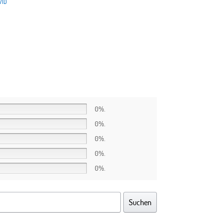
VID
0%.
0%.
0%.
0%.
0%.
Suchen