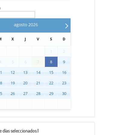
n
agosto
2026
M
X
J
V
S
D
1
2
4
5
6
7
8
9
11
12
13
14
15
16
18
19
20
21
22
23
25
26
27
28
29
30
días seleccionados:1