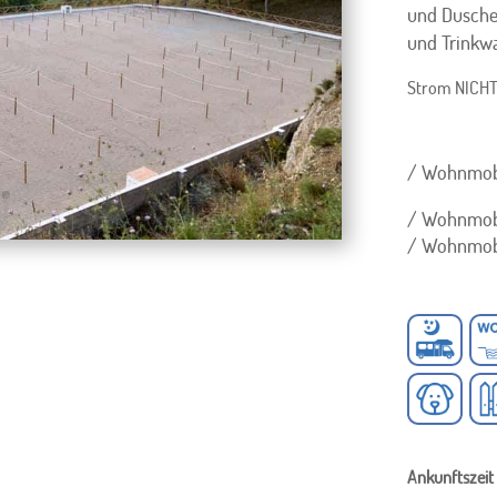
und Dusche
und Trinkwa
Strom NICHT 
/ Wohnmobil
/ Wohnmobil
/ Wohnmobil
Ankunftszeit