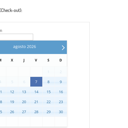
 (Check-out):
um
agosto
2026
M
X
J
V
S
D
1
2
4
5
6
7
8
9
11
12
13
14
15
16
18
19
20
21
22
23
25
26
27
28
29
30