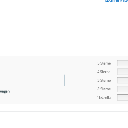
GASTGEBER:
DA
5 Sterne
4 Sterne
3 Sterne
2 Sterne
tungen
1 Estrella