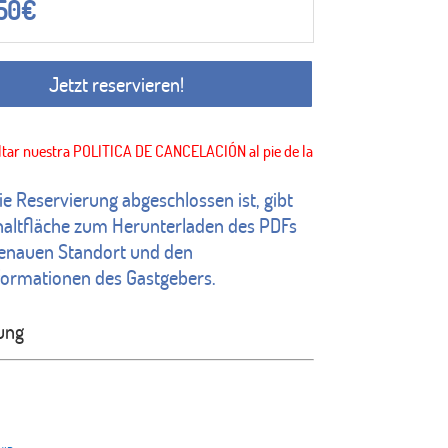
,50
€
Jetzt reservieren!
ie Reservierung abgeschlossen ist, gibt
haltfläche zum Herunterladen des PDFs
enauen Standort und den
formationen des Gastgebers.
ung