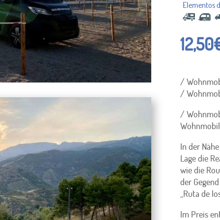
12,50
/ Wohnmobil
/ Wohnmobil
/ Wohnmobil
Wohnmobilst
In der Nähe
Lage die R
wie die Rou
der Gegend 
„Ruta de lo
Im Preis en