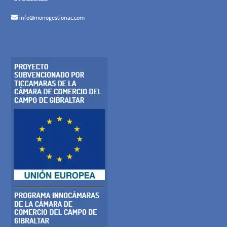
info@monogestionac.com