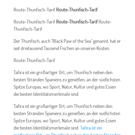
Route-Thunfisch-Tarif
Route-Thunfisch-Tarif
Route-Thunfisch-Tarif
Route-Thunfisch-Tarif
Route-
Thunfisch-Tarif
Der Thunfisch, auch "Black Paw of the Sea" genannt, hat er
seit dreitausend Tausend Fischen an unseren Küsten.
Route-Thunfisch-Tarif
Tafira ist ein großartiger Ort, um Thunfisch neben den
besten Stränden Spaniens zu genießen, an der südlichsten
Spitze Europas, wo Sport, Natur, Kultur und gutes Essen
die besten Identitätsmerkmale sind.
Tafira ist ein großartiger Ort, um Thunfisch neben den
besten Stränden Spaniens zu genießen, an der südlichsten
Spitze Europas, wo Sport, Natur, Kultur und gutes Essen
die besten Identitätsmerkmale sind.
Tafira ist ein
großartiger Ort, um Thunfisch neben den besten Stränden