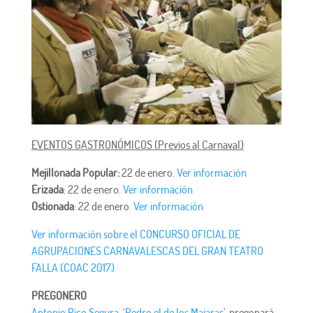
EVENTOS GASTRONÓMICOS (Previos al Carnaval)
Mejillonada Popular:
22 de enero.
Ver información
Erizada
: 22 de enero.
Ver información
Ostionada
: 22 de enero.
Ver información
Ver información sobre el CONCURSO OFICIAL DE
AGRUPACIONES CARNAVALESCAS DEL GRAN TEATRO
FALLA (COAC 2017)
PREGONERO
Antonio Rico Segura, ‘Pedro el de los Majaras’,
pregonará