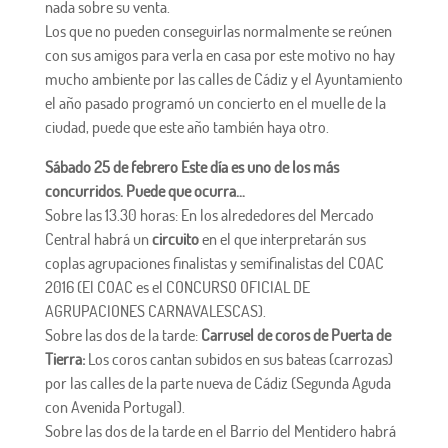
nada sobre su venta.
Los que no pueden conseguirlas normalmente se reúnen
con sus amigos para verla en casa por este motivo no hay
mucho ambiente por las calles de Cádiz y el Ayuntamiento
el año pasado programó un concierto en el muelle de la
ciudad, puede que este año también haya otro.
Sábado 25 de febrero Este día es uno de los más
concurridos. Puede que ocurra…
Sobre las 13.30 horas: En los alrededores del Mercado
Central habrá un
circuito
en el que interpretarán sus
coplas agrupaciones finalistas y semifinalistas del COAC
2016 (El COAC es el CONCURSO OFICIAL DE
AGRUPACIONES CARNAVALESCAS).
Sobre las dos de la tarde:
Carrusel de coros de Puerta de
Tierra:
Los coros cantan subidos en sus bateas (carrozas)
por las calles de la parte nueva de Cádiz (Segunda Aguda
con Avenida Portugal).
Sobre las dos de la tarde en el Barrio del Mentidero habrá