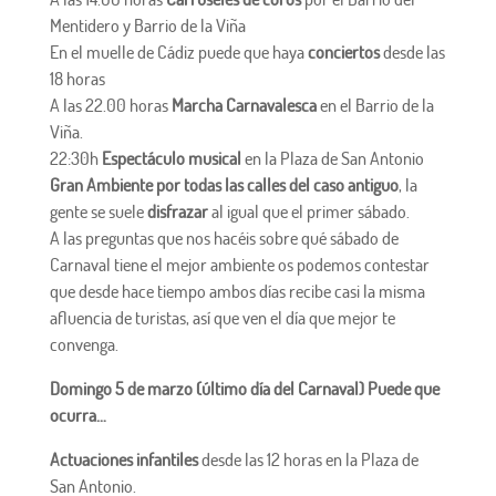
Mentidero y Barrio de la Viña
En el muelle de Cádiz puede que haya
conciertos
desde las
18 horas
A las 22.00 horas
Marcha Carnavalesca
en el Barrio de la
Viña.
22:30h
Espectáculo musical
en la Plaza de San Antonio
Gran Ambiente por todas las calles del caso antiguo
, la
gente se suele
disfrazar
al igual que el primer sábado.
A las preguntas que nos hacéis sobre qué sábado de
Carnaval tiene el mejor ambiente os podemos contestar
que desde hace tiempo ambos días recibe casi la misma
afluencia de turistas, así que ven el día que mejor te
convenga.
Domingo 5 de marzo (último día del Carnaval) Puede que
ocurra…
Actuaciones infantiles
desde las 12 horas en la Plaza de
San Antonio.