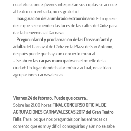
cuartetos donde jóvenes interpretan sus coplas, se accede
al teatro con entrada, no es gratuito)
–
Inauguración del alumbrado extraordinario
: Esto quiere
decir que se encienden las luces de las calles de Cádiz para
dar la bienvenida al Carnaval.
–
Pregón infantil y proclamación de las Diosas infantil y
adulta
del Carnaval de Cádiz en la Plaza de San Antonio,
después puede que haya un concierto musical.
– Se abren las
carpas municipales
en el muelle de la
ciudad: Un lugar donde bailar música actual, no actúan
agrupaciones carnavalescas.
Viernes 24 de febrero: Puede que ocurra…
Sobre las 21.00 horas
FINAL CONCURSO OFICIAL DE
AGRUPACIONES CARNAVALESCAS 2017 del Gran Teatro
Falla
. Para los que nos preguntáis por las entradas os
comento que es muy difícil conseguirlas y aún no se sabe