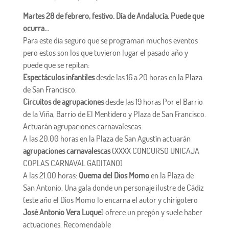
Martes 28 de febrero, festivo. Día de Andalucía. Puede que
ocurra…
Para este día seguro que se programan muchos eventos
pero estos son los que tuvieron lugar el pasado año y
puede que se repitan:
Espectáculos infantiles
desde las 16 a 20 horas en la Plaza
de San Francisco.
Circuitos de agrupaciones
desde las 19 horas Por el Barrio
de la Viña, Barrio de El Mentidero y Plaza de San Francisco.
Actuarán agrupaciones carnavalescas.
A las 20.00 horas en la Plaza de San Agustín actuarán
agrupaciones carnavalescas
(XXXX CONCURSO UNICAJA
COPLAS CARNAVAL GADITANO)
A las 21.00 horas:
Quema del Dios Momo
en la Plaza de
San Antonio. Una gala donde un personaje ilustre de Cádiz
(este año el Dios Momo lo encarna el autor y chirigotero
José Antonio Vera Luque
) ofrece un pregón y suele haber
actuaciones. Recomendable