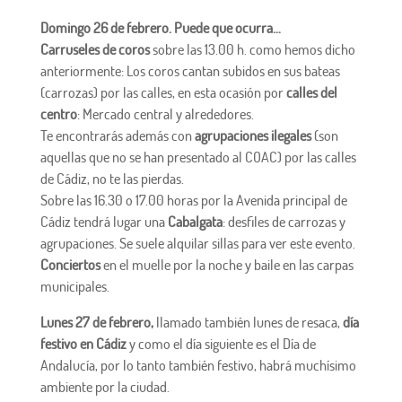
Domingo 26 de febrero. Puede que ocurra…
Carruseles de coros
sobre las 13.00 h. como hemos dicho
anteriormente: Los coros cantan subidos en sus bateas
(carrozas) por las calles, en esta ocasión por
calles del
centro
: Mercado central y alrededores.
Te encontrarás además con
agrupaciones ilegales
(son
aquellas que no se han presentado al COAC) por las calles
de Cádiz, no te las pierdas.
Sobre las 16.30 o 17.00 horas por la Avenida principal de
Cádiz tendrá lugar una
Cabalgata
: desfiles de carrozas y
agrupaciones. Se suele alquilar sillas para ver este evento.
Conciertos
en el muelle por la noche y baile en las carpas
municipales.
Lunes 27 de febrero,
llamado también lunes de resaca,
día
festivo en Cádiz
y como el día siguiente es el Día de
Andalucía, por lo tanto también festivo, habrá muchísimo
ambiente por la ciudad.