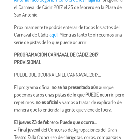
el Carnaval de Cádiz 2017 el 25 de febrero en la Plaza de
San Antonio.
Próximamente te podrás enterar de todos los actos del
Carnaval de Cádiz
aquí
. Mientras tanto te ofrecemos una
serie de pistas de lo que puede ocurrir.
PROGRAMACIÓN CARNAVAL DE CÁDIZ 2017
PROVISIONAL
PUEDE QUE OCURRA EN EL CARNAVAL 2017…
El programa oficial
no se ha presentado aún
aunque
podemos daros unas
pistas de lo que PUEDE ocurrir
, pero
repetimos,
no es oficia
l y vamos a tratar de explicarlo de
manera que lo entienda la gente que viene de fuera.
El jueves 23 de febrero: Puede que ocurra…
–
Final juvenil
del Concurso de Agrupaciones del Gran
Teatro Falla (concurso de chirigotas, coros, comparsas y