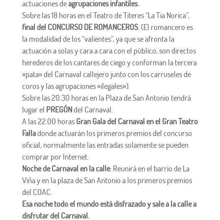
actuaciones de
agrupaciones infantiles.
Sobre las 18 horas en el Teatro de Titeres “La Tia Norica”,
final del CONCURSO DE ROMANCEROS
. (El romancero es
la modalidad de los “valientes”, ya que se afronta la
actuación a solas y cara a cara con el público, son directos
herederos de los cantares de ciego y conforman la tercera
«pata» del Carnaval callejero junto con los carruseles de
coros y las agrupaciones «ilegales»).
Sobre las 20.30 horas en la Plaza de San Antonio tendrá
lugar el
PREGÓN
del Carnaval.
A las 22.00 horas
Gran Gala del Carnaval en el Gran Teatro
Falla
donde actuarán los primeros premios del concurso
oficial, normalmente las entradas solamente se pueden
comprar por Internet.
Noche de Carnaval en la calle
: Reunirá en el barrio de La
Viña y en la plaza de San Antonio a los primeros premios
del COAC.
Esa noche todo el mundo está disfrazado y sale a la calle a
disfrutar del Carnaval.