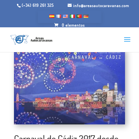
(+34) 619 261 325
info@areasautocaravanas.com
0 elementos
Carnaval de Cádiz 2017 desde