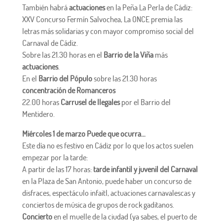
También habrá
actuaciones
en la Peña La Perla de Cádiz:
XXV Concurso Fermín Salvochea, La ONCE premia las
letras más solidarias y con mayor compromiso social del
Carnaval de Cádiz.
Sobre las 21.30 horas en el
Barrio de la Viña
más
actuaciones
.
En el
Barrio del Pópulo
sobre las 21.30 horas
concentración de Romanceros
22.00 horas
Carrusel de Ilegales
por el Barrio del
Mentidero.
Miércoles 1 de marzo Puede que ocurra…
Este día no es festivo en Cádiz por lo que los actos suelen
empezar por la tarde:
A partir de las 17 horas:
tarde infantil y juvenil del Carnaval
en la Plaza de San Antonio, puede haber un concurso de
disfraces, espectáculo infaitl, actuaciones carnavalescas y
conciertos de música de grupos de rock gaditanos.
Concierto
en el muelle de la ciudad (ya sabes, el puerto de