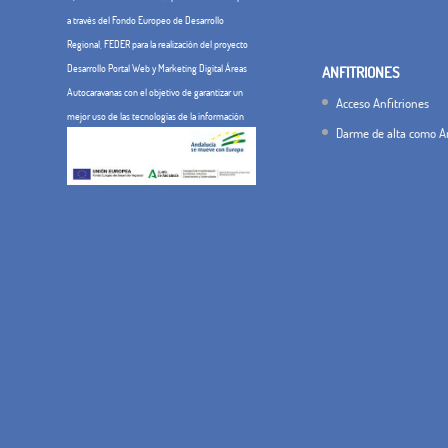
a través del Fondo Europeo de Desarrollo
Regional, FEDER para la realización del proyecto
Desarrollo Portal Web y Marketing Digital Áreas
ANFITRIONES
Autocaravanas con el objetivo de garantizar un
Acceso Anfitriones
mejor uso de las tecnologías de la información
Darme de alta como An