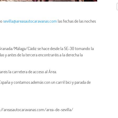
reo
sevilla@areasautocaravanas.com
las fechas de las noches
Granada/Málaga/Cádiz se hace desde la SE-30 tomando la
as y antes de la tercera encontraréis a la derecha la
areis la carretera de acceso al Área.
España y contamos además con un carril bici y parada de
tp://areasautocaravanas.com/area-de-sevilla/