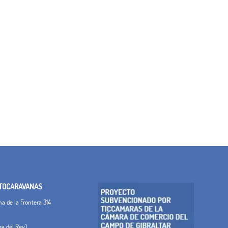
TOCARAVANAS
 de la Frontera 314
ega del Rey)