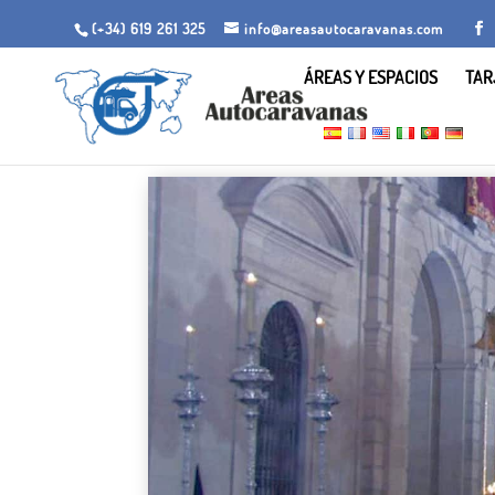
(+34) 619 261 325
info@areasautocaravanas.com
ÁREAS Y ESPACIOS
TAR