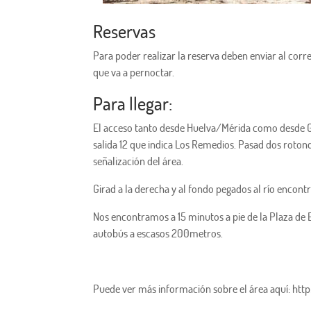
Reservas
Para poder realizar la reserva deben enviar al cor
que va a pernoctar.
Para llegar:
El acceso tanto desde Huelva/Mérida como desde 
salida 12 que indica Los Remedios. Pasad dos rotond
señalización del área.
Girad a la derecha y al fondo pegados al río encontr
Nos encontramos a 15 minutos a pie de la Plaza de 
autobús a escasos 200metros.
Puede ver más información sobre el área aquí: ht