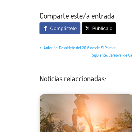
Comparte este/a entrada
Compártelo
Publícalo
←
Anterior: Despídete del 2016 desde El Palmar
Siguiente: Carnaval de C
Noticias relaccionadas: