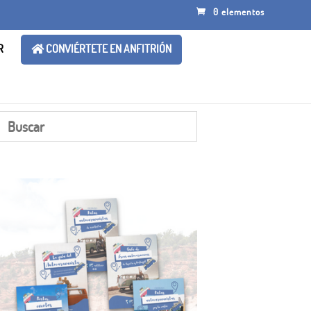
0 elementos
R
CONVIÉRTETE EN ANFITRIÓN