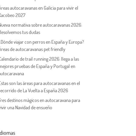
Áreas autocaravanas en Galicia para vivir el
Xacobeo 2027
Nueva normativa sobre autocaravanas 2026:
Resolvemos tus dudas
¿Dónde viajar con perros en España y Europa?
Áreas de autocaravanas pet friendly
Calendario de trail running 2026: llega a las
mejores pruebas de España y Portugal en
autocaravana
Estas son las áreas para autocaravanas en el
recorrido de La Vuelta a España 2026
Tres destinos mágicos en autocaravana para
vivir una Navidad de ensueño
Idiomas