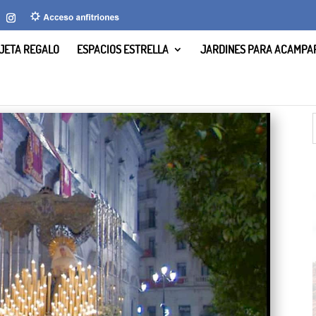
JETA REGALO
ESPACIOS ESTRELLA
JARDINES PARA ACAMPA