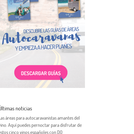
Últimas noticias
Las áreas para autocaravanistas amantes del
vino. Aquí puedes pernoctar para disfrutar de
estos cinco vinos españoles con DO