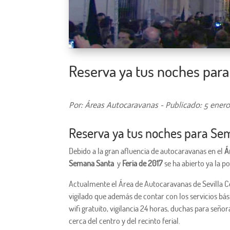
Reserva ya tus noches para
Por: Áreas Autocaravanas - Publicado: 5 enero
Reserva ya tus noches para Sem
Debido a la gran afluencia de autocaravanas en el
Á
Semana Santa
y
Feria de 2017
se ha abierto ya la p
Actualmente el Área de Autocaravanas de Sevilla C
vigilado que además de contar con los servicios b
wifi gratuito, vigilancia 24 horas, duchas para seño
cerca del centro y del recinto ferial.