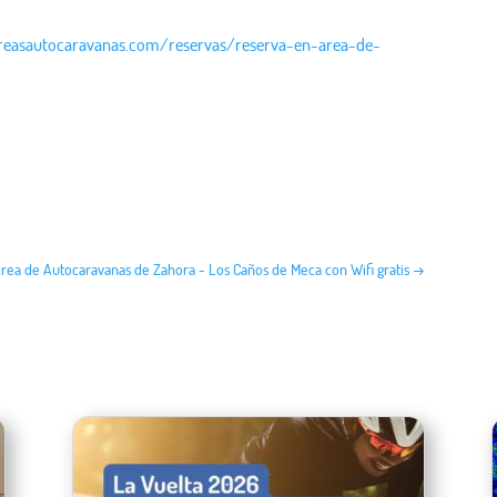
areasautocaravanas.com/reservas/reserva-en-area-de-
 Área de Autocaravanas de Zahora - Los Caños de Meca con Wifi gratis
→