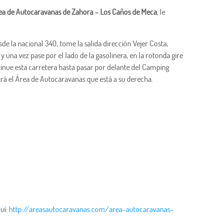
ea de Autocaravanas de Zahora – Los Caños de Meca
, le
de la nacional 340, tome la salida dirección Vejer Costa,
y una vez pase por el lado de la gasolinera, en la rotonda gire
tinue esta carretera hasta pasar por delante del Camping
á el Área de Autocaravanas que está a su derecha.
uí:
http://areasautocaravanas.com/area-autocaravanas-