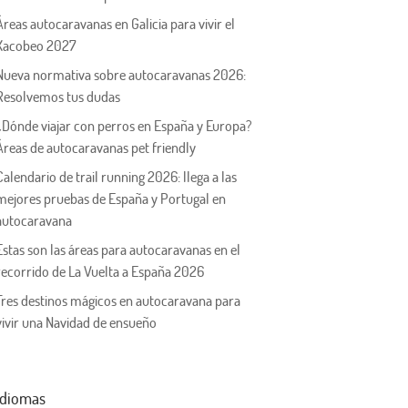
Áreas autocaravanas en Galicia para vivir el
Xacobeo 2027
Nueva normativa sobre autocaravanas 2026:
Resolvemos tus dudas
¿Dónde viajar con perros en España y Europa?
Áreas de autocaravanas pet friendly
Calendario de trail running 2026: llega a las
mejores pruebas de España y Portugal en
autocaravana
Estas son las áreas para autocaravanas en el
recorrido de La Vuelta a España 2026
Tres destinos mágicos en autocaravana para
vivir una Navidad de ensueño
Idiomas