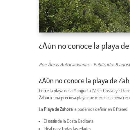
¿Aún no conoce la playa de
Por: Áreas Autocaravanas - Publicado: 8 agos
¿Aún no conoce la playa de Zah
Entre la playa de la Mangueta (Vejer Costa) y El Fa
Zahora
, una preciosa playa que merece la pena reco
La
Playa de Zahora
la podemos definir en 6 frases:
El
oasis
de la Costa Gaditana
Ideal para todas las edades