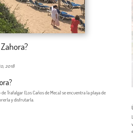
 Zahora?
to, 2018
ora?
ro de Trafalgar (Los Caños de Meca) se encuentra la playa de
rerla y disfrutarla.