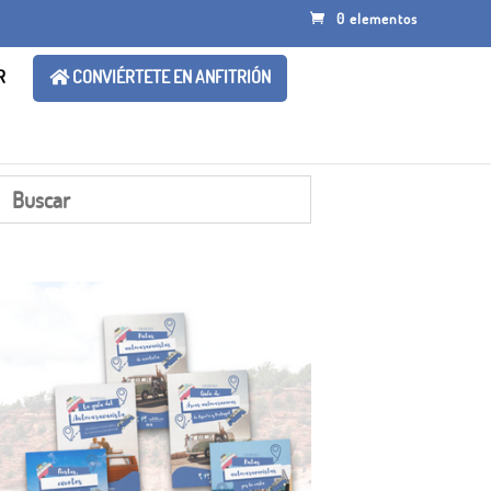
0 elementos
R
CONVIÉRTETE EN ANFITRIÓN