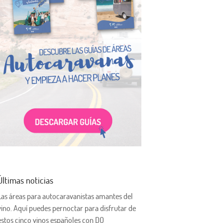
Últimas noticias
Las áreas para autocaravanistas amantes del
vino. Aquí puedes pernoctar para disfrutar de
estos cinco vinos españoles con DO