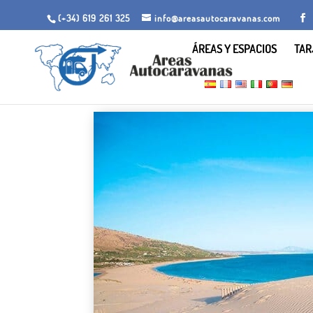
(+34) 619 261 325
info@areasautocaravanas.com
ÁREAS Y ESPACIOS
TAR