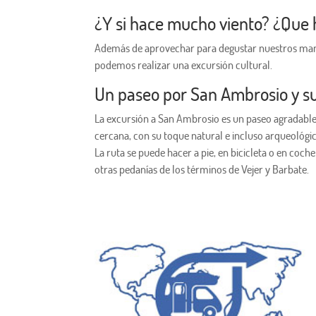
¿Y si hace mucho viento? ¿Que
Además de aprovechar para degustar nuestros manja
podemos realizar una excursión cultural.
Un paseo por San Ambrosio y s
La excursión a San Ambrosio es un paseo agradable 
cercana, con su toque natural e incluso arqueológi
La ruta se puede hacer a pie, en bicicleta o en coch
otras pedanías de los términos de Vejer y Barbate.