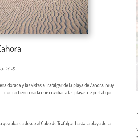
Zahora
o, 2018
arena dorada y las vistas a Trafalgar de la playa de Zahora, muy
os que no tienen nada que envidiar a las playas de postal que
ue abarca desde el Cabo de Trafalgar hasta la playa de la