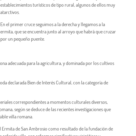
establecimientos turísticos de tipo rural, algunos de ellos muy
atarctivos.
En el primer cruce seguimos a la derecha y llegamos a la
ermita, que se encuentra junto al arroyo que habrá que cruzar
por un pequeño puente.
ona adecuada para la agricultura, y dominada por los cultivos
oda declarada Bien de Interés Cultural, con la categoría de
ateriales correspondientes a momentos culturales diversos,
omana, según se deduce de las recientes investigaciones que
sible villa romana.
al Ermita de San Ambrosio como resultado de la fundación de