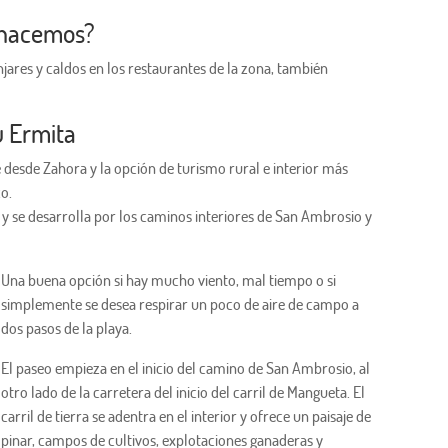
 hacemos?
res y caldos en los restaurantes de la zona, también
u Ermita
desde Zahora y la opción de turismo rural e interior más
co.
e y se desarrolla por los caminos interiores de San Ambrosio y
Una buena opción si hay mucho viento, mal tiempo o si
simplemente se desea respirar un poco de aire de campo a
dos pasos de la playa.
El paseo empieza en el inicio del camino de San Ambrosio, al
otro lado de la carretera del inicio del carril de Mangueta. El
carril de tierra se adentra en el interior y ofrece un paisaje de
pinar, campos de cultivos, explotaciones ganaderas y