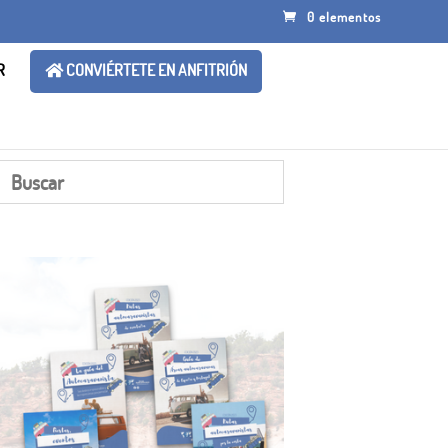
0 elementos
R
CONVIÉRTETE EN ANFITRIÓN