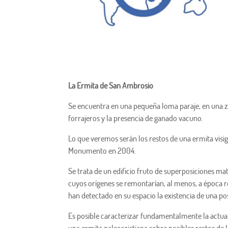
La Ermita de San Ambrosio
Se encuentra en una pequeña loma paraje, en una z
forrajeros y la presencia de ganado vacuno.
Lo que veremos serán los restos de una ermita visig
Monumento en 2004.
Se trata de un edificio fruto de superposiciones m
cuyos orígenes se remontarían, al menos, a época r
han detectado en su espacio la existencia de una po
Es posible caracterizar fundamentalmente la actu