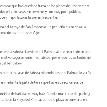
 escasas que han quedado fuera de los planes de urbanismo y
de costa sin casas, sin servicios y con muy poco público,
cen mejor la zona la suelen frecuentar.
ura del Arroyo de San Ambrosio, un pequeño curso de agua,
iene de los montes de Vejer.
acceso a Zahora si se viene del Palmar, al que se accede en una
el motivo seguramente más habitual por el que los visitantes no
n del bar Saboy.
as primeras casas de Zahora viniendo desde el Palmar, lo verás.
r mediante la pista de tierra que hay en dirección sur. Se
 cantidad de bañistas es muy baja. Cuanto más cerca del parking
te, hacia la Playa del Palmar, donde la playa se convierte en