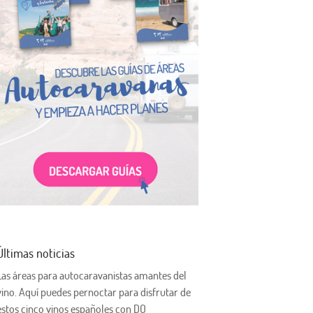
Últimas noticias
Las áreas para autocaravanistas amantes del
vino. Aquí puedes pernoctar para disfrutar de
estos cinco vinos españoles con DO