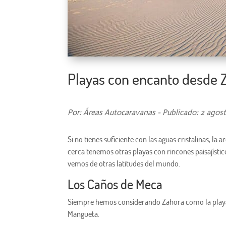
Playas con encanto desde 
Por: Áreas Autocaravanas - Publicado: 2 agost
Si no tienes suficiente con las aguas cristalinas, la 
cerca tenemos otras playas con rincones paisajístic
vemos de otras latitudes del mundo.
Los Caños de Meca
Siempre hemos considerando Zahora como la playa q
Mangueta.