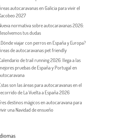
Áreas autocaravanas en Galicia para vivir el
Xacobeo 2027
Nueva normativa sobre autocaravanas 2026:
Resolvemos tus dudas
¿Dónde viajar con perros en España y Europa?
Áreas de autocaravanas pet friendly
Calendario de trail running 2026: llega a las
mejores pruebas de España y Portugal en
autocaravana
Estas son las áreas para autocaravanas en el
recorrido de La Vuelta a España 2026
Tres destinos mágicos en autocaravana para
vivir una Navidad de ensueño
Idiomas