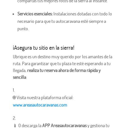
compartas tus mejores fotos de la sierra al instante.
Servicios esenciales:
Instalaciones dotadas con todo lo
necesario para que tu autocaravana esté siempre a
punto.
¡Asegura tu sitio en la sierra!
Ubrique es un destino muy querido por los amantes de la
ruta. Para garantizar que tu plaza te esté esperando a tu
llegada,
realiza tu reserva ahora de forma rápida y
sencilla
:
🌐 Visita nuestra plataforma oficial:
www.areasautocaravanas.com
📱 O descarga la
APP Areasautocaravanas
y gestiona tu