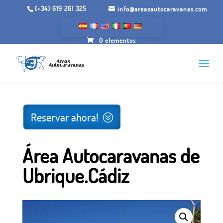
(+34) 619 261 325
info@areasautocaravanas.com
0 elementos
Inicio
/
Espacios para autocaravanas
/ Área
Autocaravanas de Ubrique.Cádiz
Reservar ahora!
Área Autocaravanas de
Ubrique.Cádiz