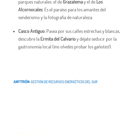
parques naturales: el de
Grazalema
y el de
Los
Alcornocales
. Es el paraíso para los amantes del
senderismo y la fotografía de naturaleza.
Casco Antiguo:
Pasea por sus calles estrechas y blancas,
descubre la
Ermita del Calvario
y déjate seducir por la
gastronomía local (¡no olvides probar los gañotes!).
ANFITRIÓN:
GESTIÓN DE RECURSOS ENERGÉTICOS DEL SUR