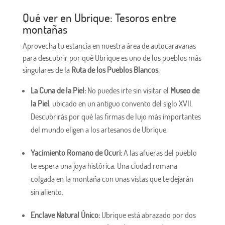
Qué ver en Ubrique: Tesoros entre
montañas
Aprovecha tu estancia en nuestra área de autocaravanas
para descubrir por qué Ubrique es uno de los pueblos más
singulares de la
Ruta de los Pueblos Blancos
:
La Cuna de la Piel:
No puedes irte sin visitar el
Museo de
la Piel
, ubicado en un antiguo convento del siglo XVII.
Descubrirás por qué las firmas de lujo más importantes
del mundo eligen a los artesanos de Ubrique.
Yacimiento Romano de Ocuri:
A las afueras del pueblo
te espera una joya histórica. Una ciudad romana
colgada en la montaña con unas vistas que te dejarán
sin aliento.
Enclave Natural Único:
Ubrique está abrazado por dos