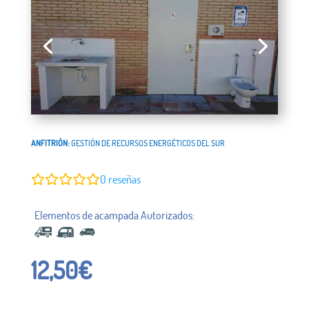
ANFITRIÓN:
GESTIÓN DE RECURSOS ENERGÉTICOS DEL SUR
0
reseñas
12,50
€