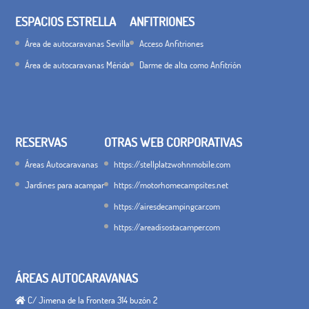
ESPACIOS ESTRELLA
ANFITRIONES
Área de autocaravanas Sevilla
Acceso Anfitriones
Área de autocaravanas Mérida
Darme de alta como Anfitrión
RESERVAS
OTRAS WEB CORPORATIVAS
Áreas Autocaravanas
https://stellplatzwohnmobile.com
Jardines para acampar
https://motorhomecampsites.net
https://airesdecampingcar.com
https://areadisostacamper.com
ÁREAS AUTOCARAVANAS
C/ Jimena de la Frontera 314 buzón 2