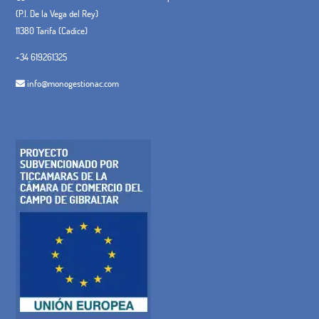
(P.I. De la Vega del Rey)
11380 Tarifa (Cadice)
+34 619261325
info@monogestionac.com