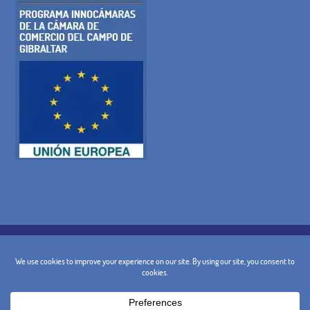
POLITICA SUI COOKIE
INFORMATIVA SULLA PRIVACY
AVVISO LEGALE
TERMINI E CONDIZIONI GENERALI DI
POLITICA DI CANCELLAZIONE
CONTATTO