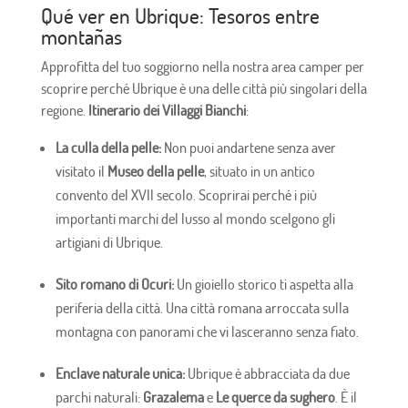
Qué ver en Ubrique: Tesoros entre
montañas
Approfitta del tuo soggiorno nella nostra area camper per
scoprire perché Ubrique è una delle città più singolari della
regione.
Itinerario dei Villaggi Bianchi
:
La culla della pelle:
Non puoi andartene senza aver
visitato il
Museo della pelle
, situato in un antico
convento del XVII secolo. Scoprirai perché i più
importanti marchi del lusso al mondo scelgono gli
artigiani di Ubrique.
Sito romano di Ocuri:
Un gioiello storico ti aspetta alla
periferia della città. Una città romana arroccata sulla
montagna con panorami che vi lasceranno senza fiato.
Enclave naturale unica:
Ubrique è abbracciata da due
parchi naturali:
Grazalema
e
Le querce da sughero
. È il