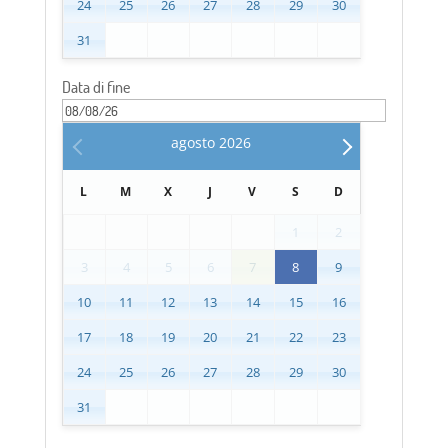
24
25
26
27
28
29
30
31
Data di fine
agosto
2026
L
M
X
J
V
S
D
1
2
3
4
5
6
7
8
9
10
11
12
13
14
15
16
17
18
19
20
21
22
23
24
25
26
27
28
29
30
31