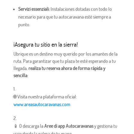
Servizi essenziali:
Instalaciones dotadas con todo lo
necesario para que tu autocaravana esté siempre a
punto.
¡Asegura tu sitio en la sierra!
Ubrique es un destino muy querido por los amantes de la
ruta. Para garantizar que tu plaza te esté esperando a tu
llegada,
realiza tu reserva ahora de forma rápida y
sencilla
:
🌐 Visita nuestra plataforma oficial:
www.areasautocaravanas.com
📱 O descarga la
Aree di app Autocaravanas
y gestiona tu
viaje desde la palma de tu mano.