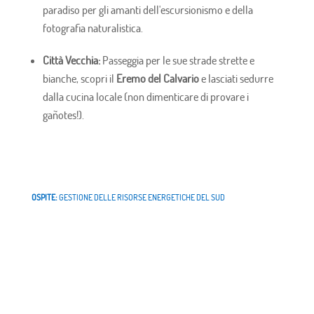
paradiso per gli amanti dell'escursionismo e della
fotografia naturalistica.
Città Vecchia:
Passeggia per le sue strade strette e
bianche, scopri il
Eremo del Calvario
e lasciati sedurre
dalla cucina locale (non dimenticare di provare i
gañotes!).
OSPITE:
GESTIONE DELLE RISORSE ENERGETICHE DEL SUD