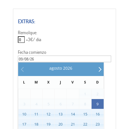
Remolque:
+3€/ dia
Fecha comienzo
agosto
2026
L
M
X
J
V
S
D
1
2
3
4
5
6
7
8
9
10
11
12
13
14
15
16
17
18
19
20
21
22
23