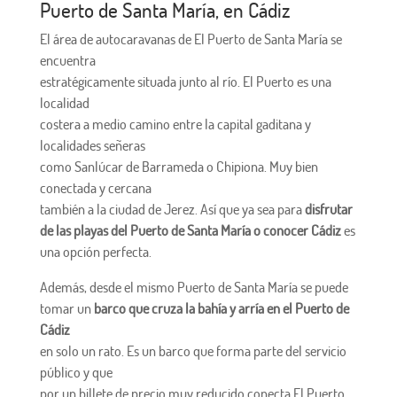
Puerto de Santa María, en Cádiz
El área de autocaravanas de El Puerto de Santa María se
encuentra
estratégicamente situada junto al río. El Puerto es una
localidad
costera a medio camino entre la capital gaditana y
localidades señeras
como Sanlúcar de Barrameda o Chipiona. Muy bien
conectada y cercana
también a la ciudad de Jerez. Así que ya sea para
disfrutar
de las playas del Puerto de Santa María o conocer Cádiz
es
una opción perfecta.
Además, desde el mismo Puerto de Santa María se puede
tomar un
barco que cruza la bahía y arría en el Puerto de
Cádiz
en solo un rato. Es un barco que forma parte del servicio
público y que
por un billete de precio muy reducido conecta El Puerto