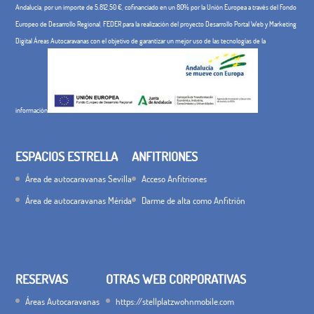
Andalucía, por un importe de 5.812,50 €, cofinanciado en un 80% por la Unión Europea a través del Fondo
Europeo de Desarrollo Regional, FEDER para la realización del proyecto Desarrollo Portal Web y Marketing
Digital Áreas Autocaravanas con el objetivo de garantizar un mejor uso de las tecnologías de la
información
ESPACIOS ESTRELLA
ANFITRIONES
Área de autocaravanas Sevilla
Acceso Anfitriones
Área de autocaravanas Mérida
Darme de alta como Anfitrión
RESERVAS
OTRAS WEB CORPORATIVAS
Áreas Autocaravanas
https://stellplatzwohnmobile.com