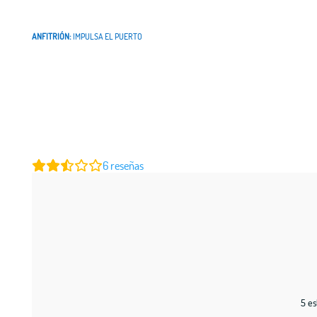
ANFITRIÓN:
IMPULSA EL PUERTO
6
reseñas
5 es