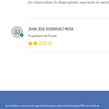
los responsables.Un despropósito, esperando el reemb
JUAN JOSE RODRIGUEZ MERA
Propietario verificado
Se ha recibido un incentivo de la agencia de Innovación y Desarrollo de Andalucía IDEA, de la Junta de