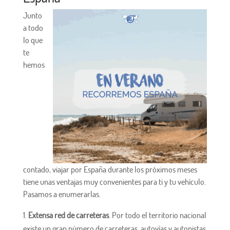
Junto
a todo
lo que
te
hemos
contado, viajar por España durante los próximos meses
tiene unas ventajas muy convenientes para ti y tu vehículo.
Pasamos a enumerarlas.
Extensa red de carreteras
. Por todo el territorio nacional
existe un gran número de carreteras, autovías y autopistas