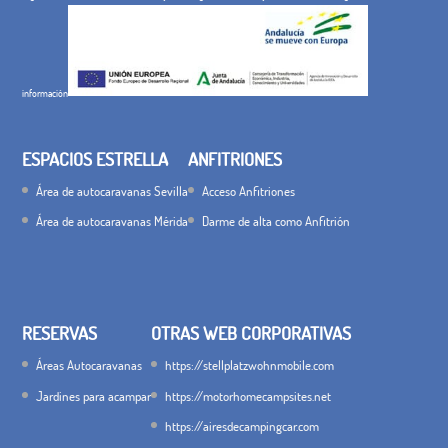
información
ESPACIOS ESTRELLA
ANFITRIONES
Área de autocaravanas Sevilla
Acceso Anfitriones
Área de autocaravanas Mérida
Darme de alta como Anfitrión
RESERVAS
OTRAS WEB CORPORATIVAS
Áreas Autocaravanas
https://stellplatzwohnmobile.com
Jardines para acampar
https://motorhomecampsites.net
https://airesdecampingcar.com