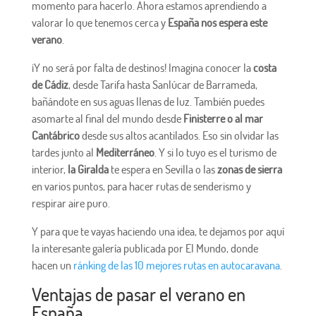
momento para hacerlo. Ahora estamos aprendiendo a
valorar lo que tenemos cerca y
España nos espera este
verano
.
¡Y no será por falta de destinos! Imagina conocer la
costa
de Cádiz
, desde Tarifa hasta Sanlúcar de Barrameda,
bañándote en sus aguas llenas de luz. También puedes
asomarte al final del mundo desde
Finisterre o al mar
Cantábrico
desde sus altos acantilados. Eso sin olvidar las
tardes junto al
Mediterráneo
. Y si lo tuyo es el turismo de
interior,
la Giralda
te espera en Sevilla o las
zonas de sierra
en varios puntos, para hacer rutas de senderismo y
respirar aire puro.
Y para que te vayas haciendo una idea, te dejamos por aquí
la interesante galería publicada por El Mundo, donde
hacen un
ránking de las 10 mejores rutas en autocaravana
.
Ventajas de pasar el verano en
España