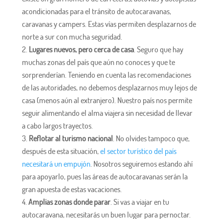
acondicionadas para el tránsito de autocaravanas,
caravanas y campers. Estas vías permiten desplazarnos de
norte a sur con mucha seguridad.
Lugares nuevos, pero cerca de casa
. Seguro que hay
muchas zonas del país que aún no conoces y que te
sorprenderían. Teniendo en cuenta las recomendaciones
de las autoridades, no debemos desplazarnos muy lejos de
casa (menos aún al extranjero). Nuestro país nos permite
seguir alimentando el alma viajera sin necesidad de llevar
a cabo largos trayectos.
Reflotar al turismo nacional
. No olvides tampoco que,
después de esta situación,
el sector turístico del país
necesitará un empujón
. Nosotros seguiremos estando ahí
para apoyarlo, pues las áreas de autocaravanas serán la
gran apuesta de estas vacaciones.
Amplias zonas donde parar
. Si vas a viajar en tu
autocaravana, necesitarás un buen lugar para pernoctar.