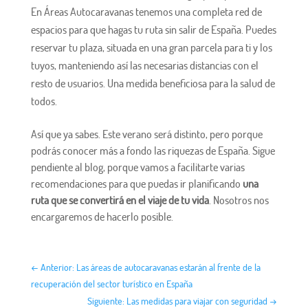
En Áreas Autocaravanas tenemos una completa red de
espacios para que hagas tu ruta sin salir de España. Puedes
reservar tu plaza, situada en una gran parcela para ti y los
tuyos, manteniendo así las necesarias distancias con el
resto de usuarios. Una medida beneficiosa para la salud de
todos.
Así que ya sabes. Este verano será distinto, pero porque
podrás conocer más a fondo las riquezas de España. Sigue
pendiente al blog, porque vamos a facilitarte varias
recomendaciones para que puedas ir planificando
una
ruta que se convertirá en el viaje de tu vida
. Nosotros nos
encargaremos de hacerlo posible.
←
Anterior: Las áreas de autocaravanas estarán al frente de la
recuperación del sector turístico en España
Siguiente: Las medidas para viajar con seguridad
→