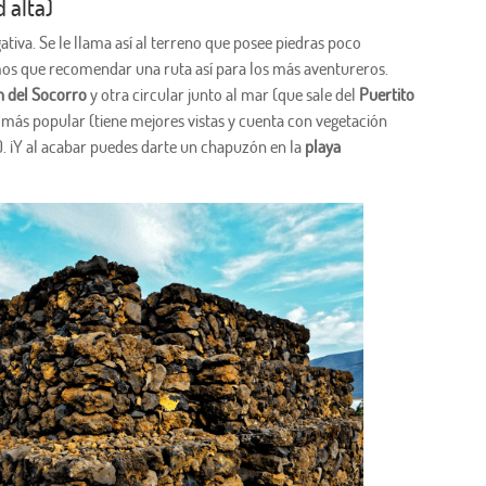
 alta)
tiva. Se le llama así al terreno que posee piedras poco
mos que recomendar una ruta así para los más aventureros.
n del Socorro
y otra circular junto al mar (que sale del
Puertito
 más popular (tiene mejores vistas y cuenta con vegetación
). ¡Y al acabar puedes darte un chapuzón en la
playa