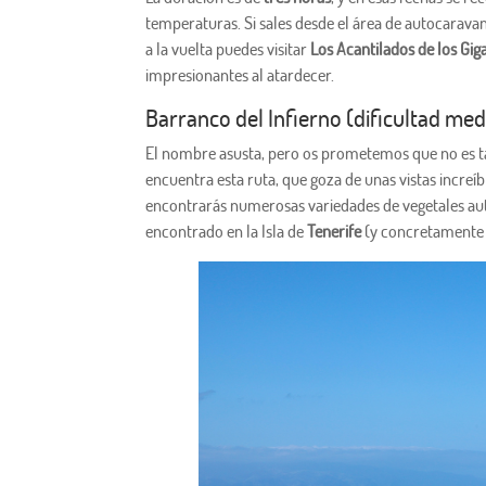
temperaturas. Si sales desde el área de autocaravan
a la vuelta puedes visitar
Los Acantilados de los Gig
impresionantes al atardecer.
Barranco del Infierno (dificultad med
El nombre asusta, pero os prometemos que no es t
encuentra esta ruta, que goza de unas vistas increí
encontrarás numerosas variedades de vegetales aut
encontrado en la Isla de
Tenerife
(y concretamente 