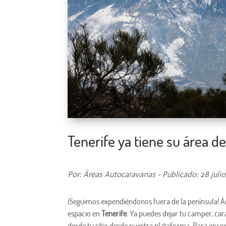
Tenerife ya tiene su área d
Por: Áreas Autocaravanas - Publicado: 28 julio
¡Seguimos expendiéndonos fuera de la península! Á
espacio en
Tenerife
. Ya puedes dejar tu camper, c
desde tu sitio desde nuestra plataforma. Para encon