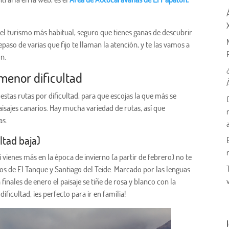
 turismo más habitual, seguro que tienes ganas de descubrir
paso de varias que fijo te llaman la atención, y te las vamos a
n.
menor dificultad
estas rutas por dificultad, para que escojas la que más se
isajes canarios. Hay mucha variedad de rutas, así que
as.
ltad baja)
vienes más en la época de invierno (a partir de febrero) no te
ios de El Tanque y Santiago del Teide. Marcado por las lenguas
a finales de enero el paisaje se tiñe de rosa y blanco con la
ificultad, ¡es perfecto para ir en familia!