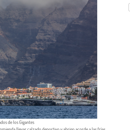
ados de los Gigantes
ecomienda llevar calzado deportivo y abrigo acorde a las frías