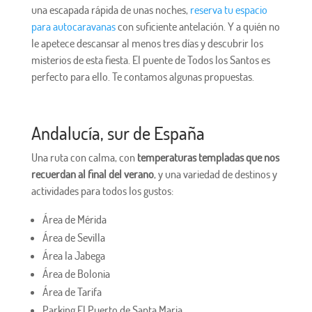
una escapada rápida de unas noches,
reserva tu espacio
para autocaravanas
con suficiente antelación. Y a quién no
le apetece descansar al menos tres días y descubrir los
misterios de esta fiesta. El puente de Todos los Santos es
perfecto para ello. Te contamos algunas propuestas.
Andalucía, sur de España
Una ruta con calma, con
temperaturas templadas que nos
recuerdan al final del verano
, y una variedad de destinos y
actividades para todos los gustos:
Área de Mérida
Área de Sevilla
Área la Jabega
Área de Bolonia
Área de Tarifa
Parking El Puerto de Santa Maria