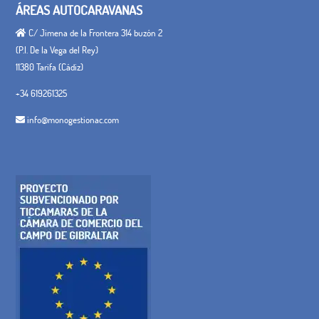
ÁREAS AUTOCARAVANAS
C/ Jimena de la Frontera 314 buzón 2
(P.I. De la Vega del Rey)
11380 Tarifa (Cádiz)
+34 619261325
info@monogestionac.com