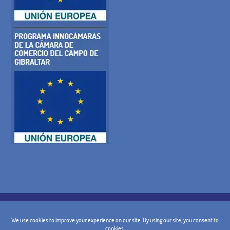
POLÍTICA DE COOKIES
POLITICA DE PRIVACIDAD
AVISO LEGAL
CONDICIONES GENERALES