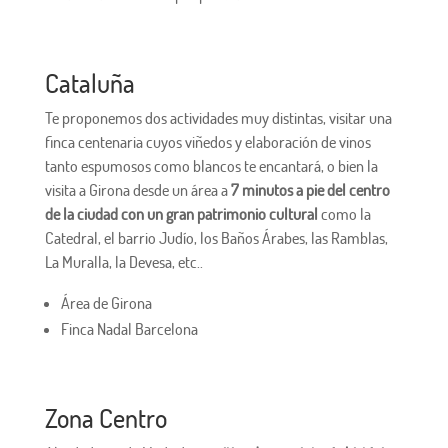
Cataluña
Te proponemos dos actividades muy distintas, visitar una
finca centenaria cuyos viñedos y elaboración de vinos
tanto espumosos como blancos te encantará, o bien la
visita a Girona desde un área a
7 minutos a pie del centro
de la ciudad con un gran patrimonio cultural
como la
Catedral, el barrio Judío, los Baños Árabes, las Ramblas,
La Muralla, la Devesa, etc..
Área de Girona
Finca Nadal Barcelona
Zona Centro