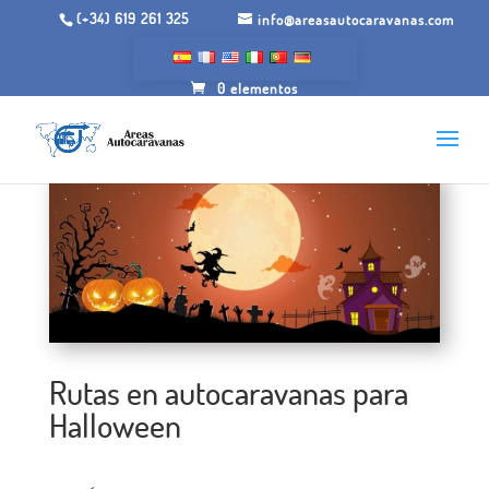
(+34) 619 261 325
info@areasautocaravanas.com
0 elementos
Rutas en autocaravanas para
Halloween