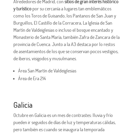
Alrededores de Madrid, con
sitios de gran interés histórico
y turístico
por su cercanía a lugares tan emblemáticos
como los Toros de Guisando, los Pantanos de San Juan y
Burguillos, El Castillo de la Corracera, La Iglesia de San
Martín de Valdeiglesias o incluso el bosque encantado y
Monasterio de Santa María, también Zafra de Zancara de la
provincia de Cuenca. Junto a la A3 destaca por lo restos
de asentamientos de los que se conservan pocos vestigios,
de íberos, visigodos y musulmanes.
Área San Martín de Valdeiglesias
Área de Era 214
Galicia
Octubre en Galicia es un mes de contrastes: lluvia y frío
pueden ir seguidos de días de luz y temperaturas cálidas,
pero también es cuando se inaugura la temporada