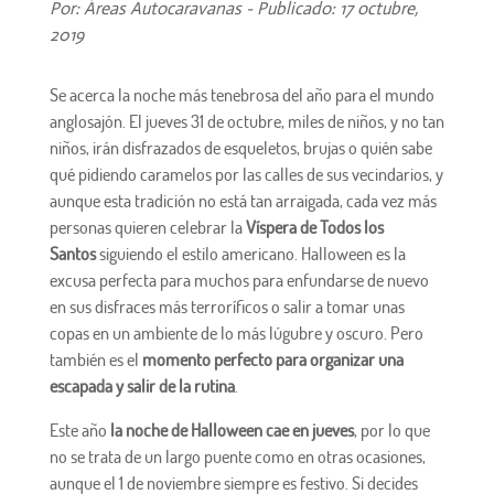
Por: Áreas Autocaravanas - Publicado: 17 octubre,
2019
Se acerca la noche más tenebrosa del año para el mundo
anglosajón. El jueves 31 de octubre, miles de niños, y no tan
niños, irán disfrazados de esqueletos, brujas o quién sabe
qué pidiendo caramelos por las calles de sus vecindarios, y
aunque esta tradición no está tan arraigada, cada vez más
personas quieren celebrar la
Víspera de Todos los
Santos
siguiendo el estilo americano. Halloween es la
excusa perfecta para muchos para enfundarse de nuevo
en sus disfraces más terroríficos o salir a tomar unas
copas en un ambiente de lo más lúgubre y oscuro. Pero
también es el
momento perfecto para organizar una
escapada y salir de la rutina
.
Este año
la noche de Halloween cae en jueves
, por lo que
no se trata de un largo puente como en otras ocasiones,
aunque el 1 de noviembre siempre es festivo. Si decides