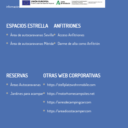
información
ESPACIOS ESTRELLA
ANFITRIONES
Área de autocaravanas Sevilla
Acceso Anfitriones
Área de autocaravanas Mérida
Darme de alta como Anfitrión
RESERVAS
OTRAS WEB CORPORATIVAS
Áreas Autocaravanas
https://stellplatzwohnmobile.com
Jardines para acampar
https://motorhomecampsites.net
https://airesdecampingcar.com
https://areadisostacamper.com