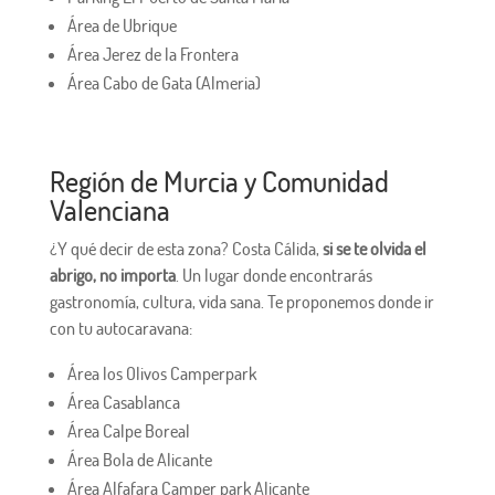
Área de Ubrique
Área Jerez de la Frontera
Área Cabo de Gata (Almeria)
Región de Murcia y Comunidad
Valenciana
¿Y qué decir de esta zona? Costa Cálida,
si se te olvida el
abrigo, no importa
. Un lugar donde encontrarás
gastronomía, cultura, vida sana. Te proponemos donde ir
con tu autocaravana:
Área los Olivos Camperpark
Área Casablanca
Área Calpe Boreal
Área Bola de Alicante
Área Alfafara Camper park Alicante