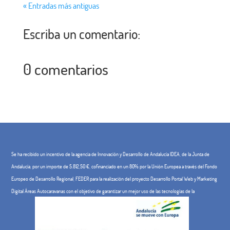
« Entradas más antiguas
Escriba un comentario:
0 comentarios
Se ha recibido un incentivo de la agencia de Innovación y Desarrollo de Andalucía IDEA, de la Junta de
Andalucía, por un importe de 5.812,50 €, cofinanciado en un 80% por la Unión Europea a través del Fondo
Europeo de Desarrollo Regional, FEDER para la realización del proyecto Desarrollo Portal Web y Marketing
Digital Áreas Autocaravanas con el objetivo de garantizar un mejor uso de las tecnologías de la