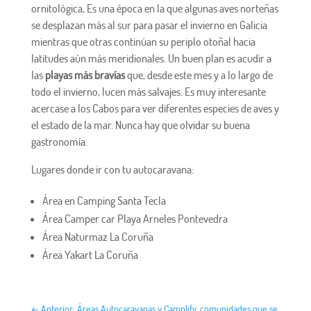
ornitológica, Es una época en la que algunas aves norteñas
se desplazan más al sur para pasar el invierno en Galicia
mientras que otras continúan su periplo otoñal hacia
latitudes aún más meridionales. Un buen plan es acudir a
las
playas más bravías
que, desde este mes y a lo largo de
todo el invierno, lucen más salvajes. Es muy interesante
acercase a los Cabos para ver diferentes especies de aves y
el estado de la mar. Nunca hay que olvidar su buena
gastronomía.
Lugares donde ir con tu autocaravana:
Área en Camping Santa Tecla
Área Camper car Playa Arneles Pontevedra
Área Naturmaz La Coruña
Área Yakart La Coruña
←
Anterior: Áreas Autocaravanas y Camplify, comunidades que se