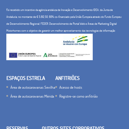
Foi recebido um incentivo da agência andaluza de Inovação e Desenvolvimento IDEA, da Junta de
Andalucía, no montante de € 5.812,50, 80% co-financiado pela União Europeia através do Fundo Europeu
de Desenvolvimento Regional, FEDER. Desenvolvimento de Portal Web e Áreas de Marketing Digital
Motorhomes com o objetivo de garantir um melhor aproveitamento das tecnologias de informação
ESPAÇOS ESTRELA
ANFITRIÕES
Área de autocaravanas Sevilha
Acesso de hosts
Área de autocaravanas Mérida
Registre-se como anfitrião
RESERVAS
OUTROS SITES CORPORATIVOS