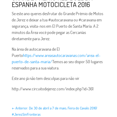
ESPANHA MOTOCICLETA 2016
Se este ano queres desfrutar do Grande Prémio de Motos
de Jerez e deixar a tua #autocaravana ou #caravana em
segurança, visita-nos em El Puerto de Santa María. A 2
minutos da Área você pode pegar as Cercanías
diretamente para Jerez.
Na área de autocaravana de El
Puerto
https://www.areasautocaravanas.com/area-el-
puerto-de-santa-maria/
Temos ao seu dispor 50 lugares
reservados para a sua viatura.
Este ano já não tem desculpas para não vir
http://www.circuitodejerez.com/index.php?id=361
←
Anterior: De 30 de abril a 7 de maio, Feira do Cavalo 2016!
#JerezSinFronteras