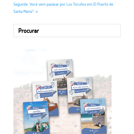
Seguinte: Você vem passear por Los Toruños em El Puerto de
Santa María?
→