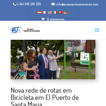
(+34) 619 261 325
info@areasautocaravanas.com
0 elementos
Nova rede de rotas em
Bicicleta em El Puerto de
Santa Maria