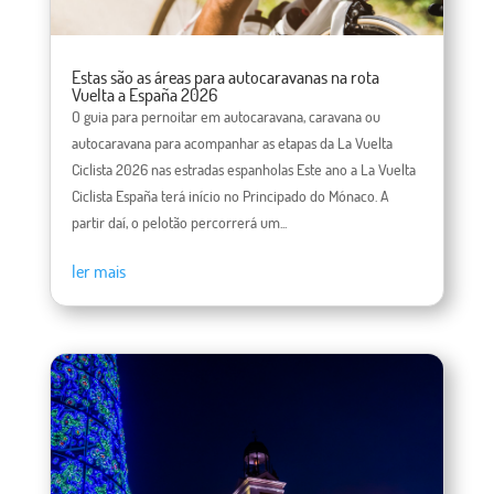
Estas são as áreas para autocaravanas na rota
Vuelta a España 2026
O guia para pernoitar em autocaravana, caravana ou
autocaravana para acompanhar as etapas da La Vuelta
Ciclista 2026 nas estradas espanholas Este ano a La Vuelta
Ciclista España terá início no Principado do Mónaco. A
partir daí, o pelotão percorrerá um...
ler mais