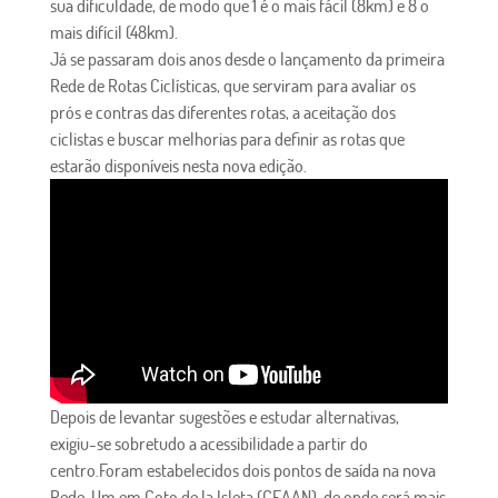
sua dificuldade, de modo que 1 é o mais fácil (8km) e 8 o
mais difícil (48km).
Já se passaram dois anos desde o lançamento da primeira
Rede de Rotas Ciclísticas, que serviram para avaliar os
prós e contras das diferentes rotas, a aceitação dos
ciclistas e buscar melhorias para definir as rotas que
estarão disponíveis nesta nova edição.
Depois de levantar sugestões e estudar alternativas,
exigiu-se sobretudo a acessibilidade a partir do
centro.Foram estabelecidos dois pontos de saída na nova
Rede. Um em Coto de la Isleta (CEAAN), de onde será mais