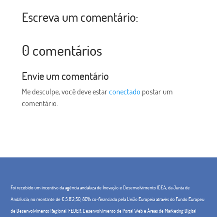
Escreva um comentário:
0 comentários
Envie um comentário
Me desculpe, você deve estar
conectado
postar um
comentário.
Foi recebido um incentivo da agência andaluza de Inovação e Desenvolvimento IDEA, da Junta de
Andalucía, no montante de € 5.812,50, 80% co-financiado pela União Europeia através do Fundo Europeu
de Desenvolvimento Regional, FEDER. Desenvolvimento de Portal Web e Áreas de Marketing Digital