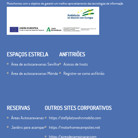
Motorhomes com o objetivo de garantir um melhor aproveitamento das tecnologias de informação
ESPAÇOS ESTRELA
ANFITRIÕES
Área de autocaravanas Sevilha
Acesso de hosts
Área de autocaravanas Mérida
Registre-se como anfitrião
RESERVAS
OUTROS SITES CORPORATIVOS
Áreas Autocaravanas
https://stellplatzwohnmobile.com
Jardins para acampar
https://motorhomecampsites.net
https://airesdecampingcar.com