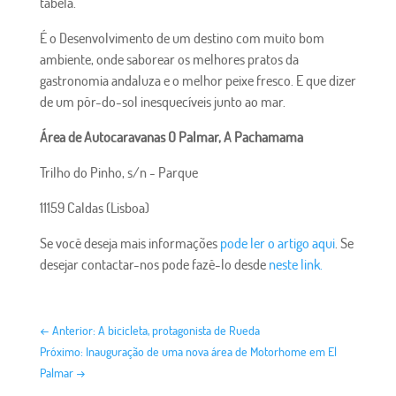
tabela.
É o Desenvolvimento de um destino com muito bom
ambiente, onde saborear os melhores pratos da
gastronomia andaluza e o melhor peixe fresco. E que dizer
de um pôr-do-sol inesquecíveis junto ao mar.
Área de Autocaravanas O Palmar, A Pachamama
Trilho do Pinho, s/n - Parque
11159 Caldas (Lisboa)
Se você deseja mais informações
pode ler o artigo aqui
. Se
desejar contactar-nos pode fazê-lo desde
neste link.
←
Anterior: A bicicleta, protagonista de Rueda
Próximo: Inauguração de uma nova área de Motorhome em El
Palmar
→