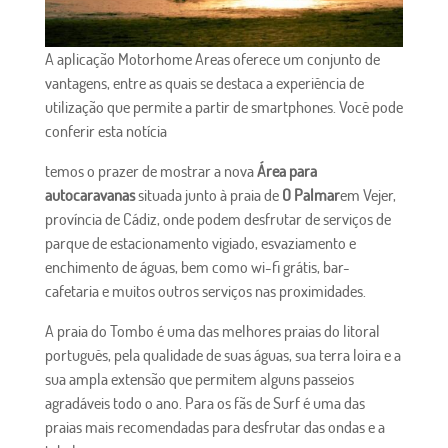
A aplicação Motorhome Areas oferece um conjunto de
vantagens, entre as quais se destaca a experiência de
utilização que permite a partir de smartphones. Você pode
conferir esta notícia
temos o prazer de mostrar a nova
Área para
autocaravanas
situada junto à praia de
O Palmar
em Vejer,
província de Cádiz, onde podem desfrutar de serviços de
parque de estacionamento vigiado, esvaziamento e
enchimento de águas, bem como wi-fi grátis, bar-
cafetaria e muitos outros serviços nas proximidades.
A praia do Tombo é uma das melhores praias do litoral
português, pela qualidade de suas águas, sua terra loira e a
sua ampla extensão que permitem alguns passeios
agradáveis todo o ano. Para os fãs de Surf é uma das
praias mais recomendadas para desfrutar das ondas e a