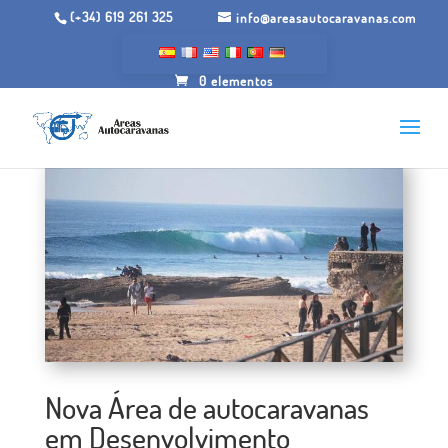
(+34) 619 261 325
info@areasautocaravanas.com
0 elementos
Nova Área de autocaravanas
em Desenvolvimento