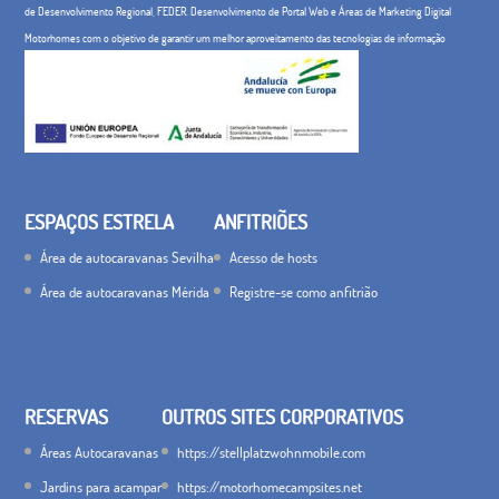
de Desenvolvimento Regional, FEDER. Desenvolvimento de Portal Web e Áreas de Marketing Digital
Motorhomes com o objetivo de garantir um melhor aproveitamento das tecnologias de informação
ESPAÇOS ESTRELA
ANFITRIÕES
Área de autocaravanas Sevilha
Acesso de hosts
Área de autocaravanas Mérida
Registre-se como anfitrião
RESERVAS
OUTROS SITES CORPORATIVOS
Áreas Autocaravanas
https://stellplatzwohnmobile.com
Jardins para acampar
https://motorhomecampsites.net