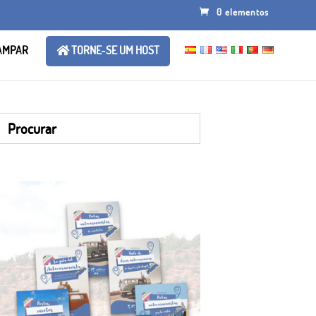
0 elementos
AMPAR
TORNE-SE UM HOST