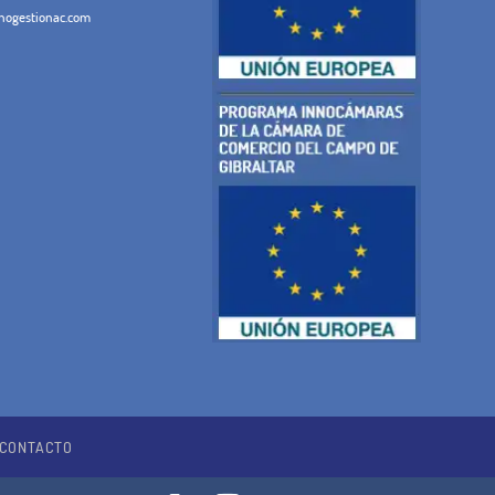
ogestionac.com
CONTACTO