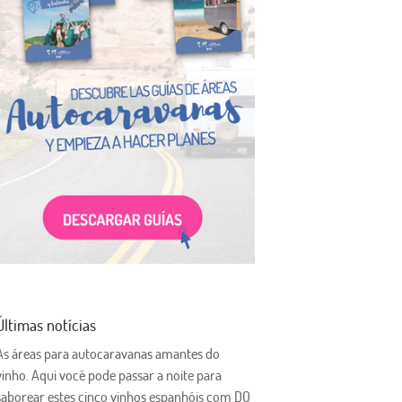
Últimas notícias
As áreas para autocaravanas amantes do
vinho. Aqui você pode passar a noite para
saborear estes cinco vinhos espanhóis com DO