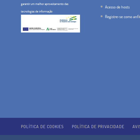
garantir um melhor aproveitamento das
Acesso de hosts
tecnologias de informação
Registre-se como anfi
POLÍTICA DE COOKIES
POLÍTICA DE PRIVACIDADE
AVI