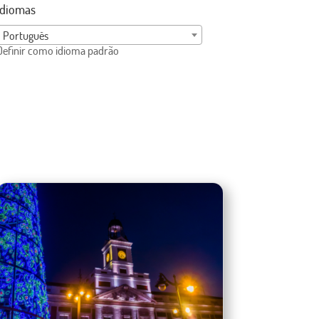
Idiomas
Português
Definir como idioma padrão