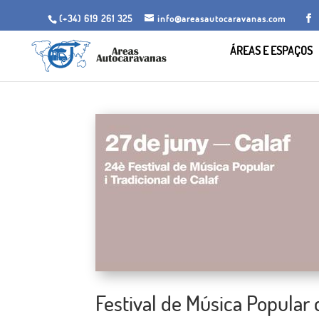
(+34) 619 261 325
info@areasautocaravanas.com
ÁREAS E ESPAÇOS
Festival de Música Popular