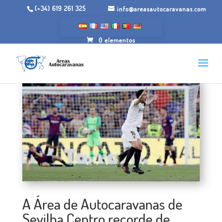
(+34) 619 261 325
info@areasautocaravanas.com
0 elementos
A Área de Autocaravanas de
Sevilha Centro recorde de