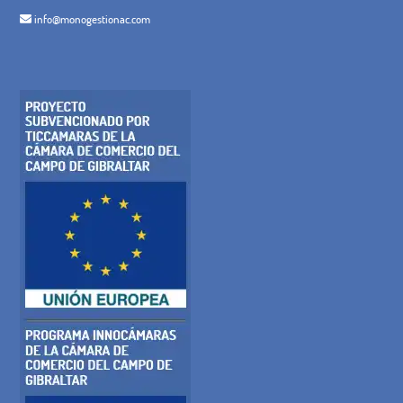
info@monogestionac.com