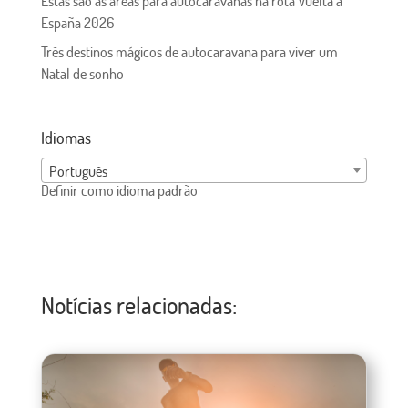
Estas são as áreas para autocaravanas na rota Vuelta a
España 2026
Três destinos mágicos de autocaravana para viver um
Natal de sonho
Idiomas
Português
Definir como idioma padrão
Notícias relacionadas: