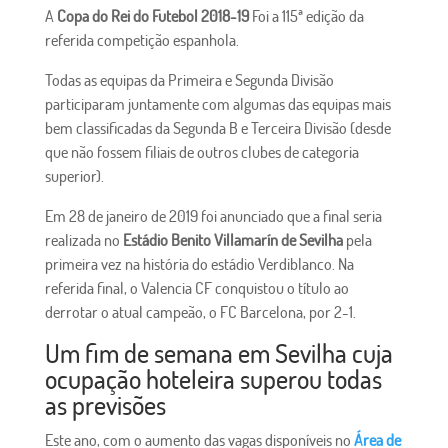
A
Copa do Rei do Futebol 2018-19
Foi a 115ª edição da
referida competição espanhola.
Todas as equipas da Primeira e Segunda Divisão
participaram juntamente com algumas das equipas mais
bem classificadas da Segunda B e Terceira Divisão (desde
que não fossem filiais de outros clubes de categoria
superior).
Em 28 de janeiro de 2019 foi anunciado que a final seria
realizada no
Estádio Benito Villamarín de Sevilha
pela
primeira vez na história do estádio Verdiblanco.
Na
referida final, o Valencia CF conquistou o título ao
derrotar o atual campeão, o FC Barcelona, ​​por 2-1.
Um fim de semana em Sevilha cuja
ocupação hoteleira superou todas
as previsões
Este ano, com o aumento das vagas disponíveis no
Área de