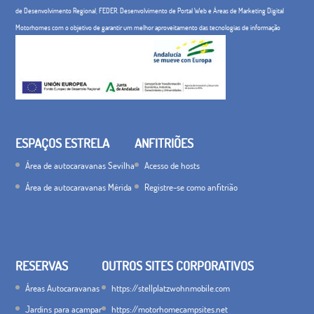
de Desenvolvimento Regional, FEDER. Desenvolvimento de Portal Web e Áreas de Marketing Digital
Motorhomes com o objetivo de garantir um melhor aproveitamento das tecnologias de informação
ESPAÇOS ESTRELA
ANFITRIÕES
Área de autocaravanas Sevilha
Acesso de hosts
Área de autocaravanas Mérida
Registre-se como anfitrião
RESERVAS
OUTROS SITES CORPORATIVOS
Áreas Autocaravanas
https://stellplatzwohnmobile.com
Jardins para acampar
https://motorhomecampsites.net