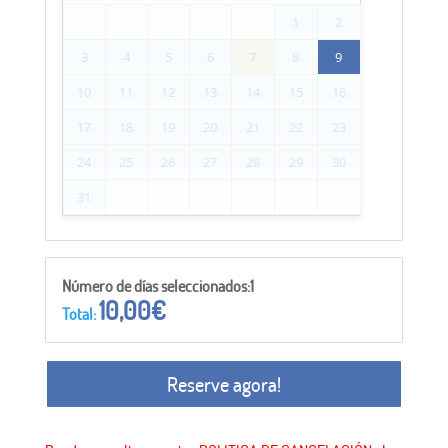
1
2
3
4
5
6
7
8
9
10
11
12
13
14
15
16
17
18
19
20
21
22
23
24
25
26
27
28
29
30
31
Número de días seleccionados:1
10,00
€
Total:
Reserve agora!