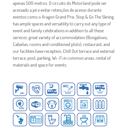
apenas 500 metros. O circuito do Motorland pode ser
acessado a pé e evitar retenções de acesso durante
eventos como o Aragon Grand Prix. Stop & Go The Skning
has ample spaces and versatility to carry out any type of
event and family celebrations in addition to all these
services: great variety of accommodation (Bungalows,
Cabañas, rooms and conditioned plots), restaurant, and
our facilities have reception, Chill Out terrace and external
terrace, pool, parking, Wi -Fi in common areas, rental of
materials and space for events.