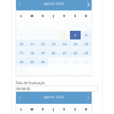
agosto
2026
L
M
X
J
V
S
D
1
2
3
4
5
6
7
8
9
10
11
12
13
14
15
16
17
18
19
20
21
22
23
24
25
26
27
28
29
30
31
Data de finalização
agosto
2026
L
M
X
J
V
S
D