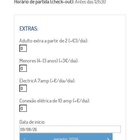
Horário de partida (check-out):
Antes das 12h30
Adulto extra a partir de 2 (+€3/dia):
Menores (4-13 anos) (+3€/dia):
ElectricA 7amp (+€/dia/dia):
Conexão elétrica de 10 amp (+€/dia):
Data de início
agosto
2026