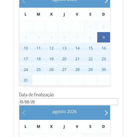
L
M
X
J
V
S
D
1
2
3
4
5
6
7
8
9
10
11
12
13
14
15
16
17
18
19
20
21
22
23
24
25
26
27
28
29
30
31
Data de finalização
agosto
2026
L
M
X
J
V
S
D