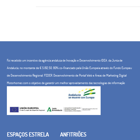
Foi recebido um incentivo da agência andaluza de Inovação e Desenvolvimento IDEA, da Junta de
Andalucía, no montante de € 5.812,50, 80% co-financiado pela União Europeia através do Fundo Europeu
de Desenvolvimento Regional, FEDER. Desenvolvimento de Portal Web e Áreas de Marketing Digital
Motorhomes com o objetivo de garantir um melhor aproveitamento das tecnologias de informação
ESPAÇOS ESTRELA
ANFITRIÕES