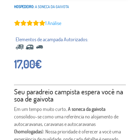
HOSPEDEIRO:
A SONECA DA GAIVOTA
1
Análise
17,00
€
Seu paradreio campista espera você na
soa de gaivota
Em um tempo muito curto,
A soneca da gaivota
consolidou-se como uma referência no alojamento de
autocaravanas, caravanas e autocaravanas
(homologadas
). Nossa prioridade é oferecer a você uma
experiência de qualidade, onde cada detalhe é pensado