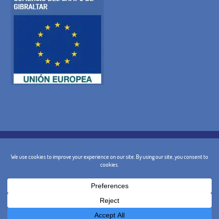
POLÍTICA DE COOKIES
POLÍTICA DE PRIVACIDADE
AVISO LEGAL
CONDIÇÕES GERAIS
POLÍTICA DE CANCELAMENTO
CONTACTO
@ 2024 - Design e Marketing:
BusinessGo!