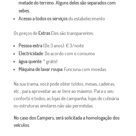
metade do terreno. Alguns deles são separados com
sebes.
Acesso a todos os serviços
do estabelecimento
Os preços de
Extras
Eles são transparentes:
Pessoa extra
(De 3 anos): € 3/noite
Electricidade
: De acordo com o consumo
água quente
: ° grátis!
Máquina de lavar roupa
: Funciona com moedas.
Na sua trama, você pode obter toldos, mesas, cadeiras,
etc., para aproveitar ao ar livre ao máximo. Para o seu
conforto e todos, as lojas de campanha, lojas de culinária
ou estruturas similares não são permitidas.
No caso dos Campers, será solicitada a homologação dos
veículos.