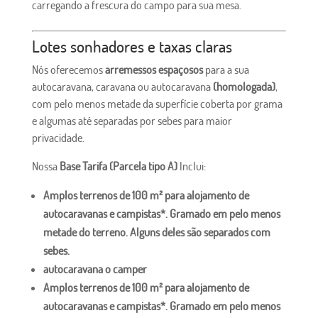
carregando a frescura do campo para sua mesa.
Lotes sonhadores e taxas claras
Nós oferecemos
arremessos espaçosos
para a sua
autocaravana, caravana ou autocaravana
(homologada)
,
com pelo menos metade da superfície coberta por grama
e algumas até separadas por sebes para maior
privacidade.
Nossa
Base Tarifa (Parcela tipo A)
Inclui:
Amplos terrenos de 100 m² para alojamento de
autocaravanas e campistas*. Gramado em pelo menos
metade do terreno. Alguns deles são separados com
sebes.
autocaravana o camper
Amplos terrenos de 100 m² para alojamento de
autocaravanas e campistas*. Gramado em pelo menos