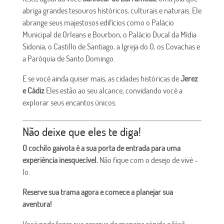
abriga grandes tesouros históricos, culturais e naturais. Ele
abrange seus majestosos edifícios como o Palácio
Municipal de Orleans e Bourbon, o Palácio Ducal da Mídia
Sidonia, o Castillo de Santiago, a Igreja do O, os Covachas e
a Paróquia de Santo Domingo.
E se você ainda quiser mais, as cidades históricas de
Jerez
e Cádiz
Eles estão ao seu alcance, convidando você a
explorar seus encantos únicos.
Não deixe que eles te diga!
O cochilo gaivota é a sua porta de entrada para uma
experiência inesquecível.
Não fique com o desejo de vivê -
lo.
Reserve sua trama agora e comece a planejar sua
aventura!
Você pode fazer sua reserva de maneira rápida e fácil