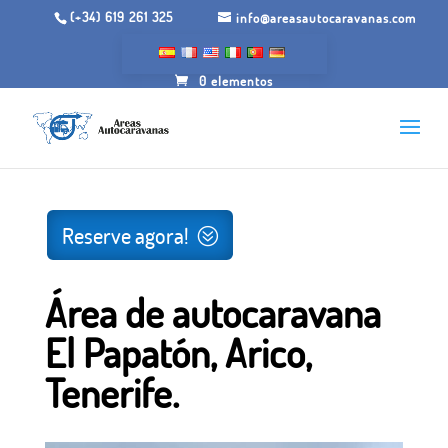
(+34) 619 261 325
info@areasautocaravanas.com
0 elementos
Início
/
Jardins para acampar
/ Área de autocaravana El
Papatón, Arico, Tenerife.
Reserve agora!
Área de autocaravana
El Papatón, Arico,
Tenerife.