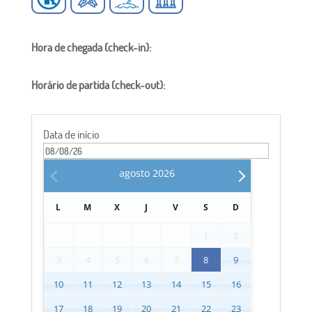
Hora de chegada (check-in):
Horário de partida (check-out):
Data de início
agosto
2026
L
M
X
J
V
S
D
1
2
3
4
5
6
7
8
9
10
11
12
13
14
15
16
17
18
19
20
21
22
23