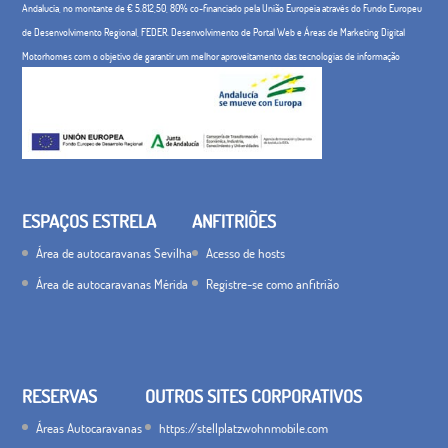
Andalucía, no montante de € 5.812,50, 80% co-financiado pela União Europeia através do Fundo Europeu
de Desenvolvimento Regional, FEDER. Desenvolvimento de Portal Web e Áreas de Marketing Digital
Motorhomes com o objetivo de garantir um melhor aproveitamento das tecnologias de informação
ESPAÇOS ESTRELA
ANFITRIÕES
Área de autocaravanas Sevilha
Acesso de hosts
Área de autocaravanas Mérida
Registre-se como anfitrião
RESERVAS
OUTROS SITES CORPORATIVOS
Áreas Autocaravanas
https://stellplatzwohnmobile.com