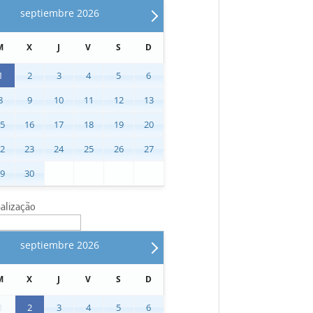
septiembre
2026
M
X
J
V
S
D
1
2
3
4
5
6
8
9
10
11
12
13
15
16
17
18
19
20
22
23
24
25
26
27
29
30
nalização
septiembre
2026
M
X
J
V
S
D
1
2
3
4
5
6