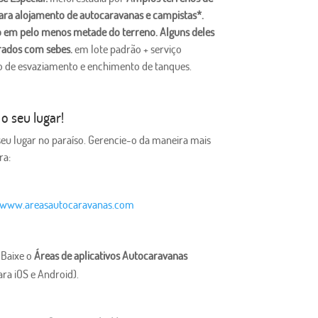
ara alojamento de autocaravanas e campistas*.
em pelo menos metade do terreno. Alguns deles
rados com sebes.
em lote padrão + serviço
 de esvaziamento e enchimento de tanques.
 o seu lugar!
seu lugar no paraíso. Gerencie-o da maneira mais
ra:
www.areasautocaravanas.com
Baixe o
Áreas de aplicativos Autocaravanas
ara iOS e Android).