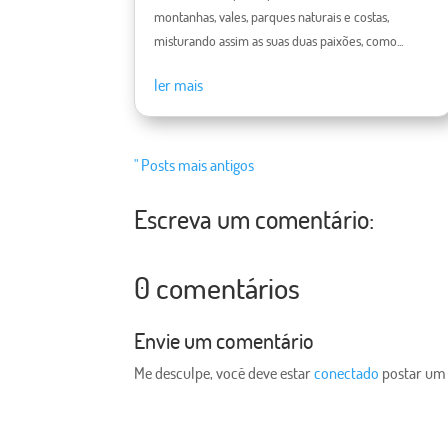
montanhas, vales, parques naturais e costas,
misturando assim as suas duas paixões, como...
ler mais
" Posts mais antigos
Escreva um comentário:
0 comentários
Envie um comentário
Me desculpe, você deve estar
conectado
postar um