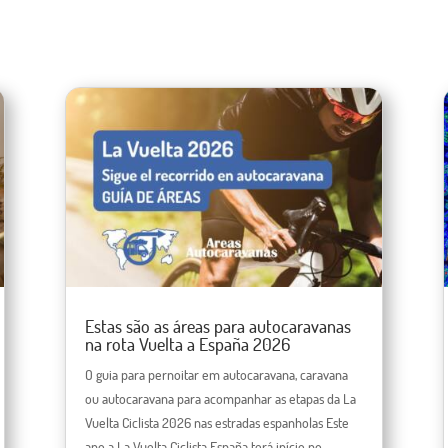
Estas são as áreas para autocaravanas
na rota Vuelta a España 2026
O guia para pernoitar em autocaravana, caravana
ou autocaravana para acompanhar as etapas da La
Vuelta Ciclista 2026 nas estradas espanholas Este
ano a La Vuelta Ciclista España terá início no