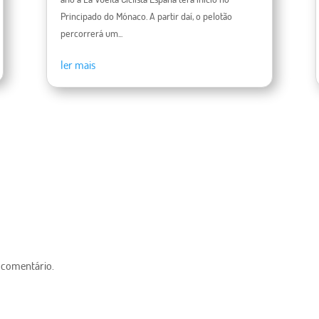
Principado do Mónaco. A partir daí, o pelotão
percorrerá um...
ler mais
 comentário.