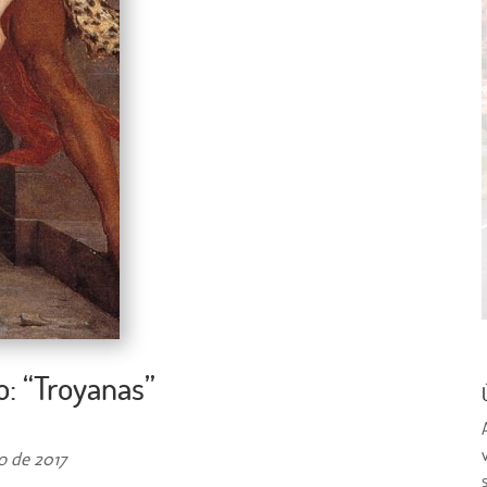
o: “Troyanas”
ho de 2017