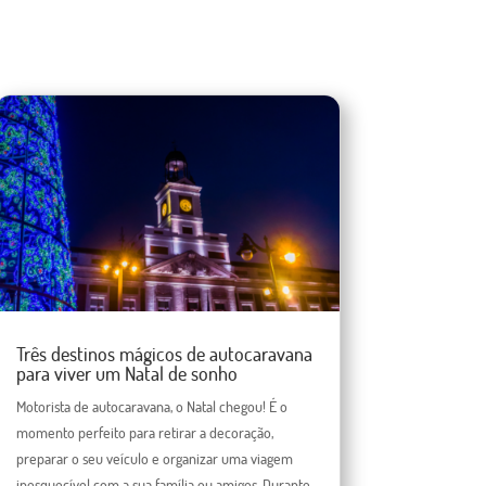
Três destinos mágicos de autocaravana
para viver um Natal de sonho
Motorista de autocaravana, o Natal chegou! É o
momento perfeito para retirar a decoração,
preparar o seu veículo e organizar uma viagem
inesquecível com a sua família ou amigos. Durante