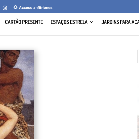
CARTÃO PRESENTE
ESPAÇOS ESTRELA
JARDINS PARA AC