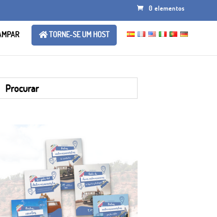
0 elementos
AMPAR
TORNE-SE UM HOST