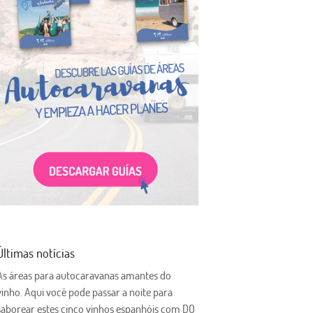
Últimas notícias
As áreas para autocaravanas amantes do
vinho. Aqui você pode passar a noite para
saborear estes cinco vinhos espanhóis com DO