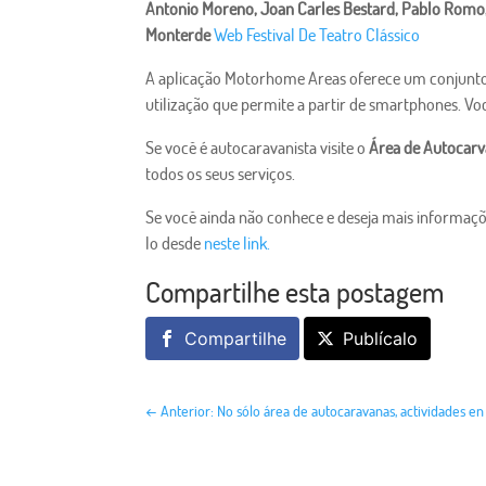
Antonio Moreno, Joan Carles Bestard, Pablo Romo, 
Monterde
Web Festival De Teatro Clássico
A aplicação Motorhome Areas oferece um conjunto d
utilização que permite a partir de smartphones. Voc
Se você é autocaravanista visite o
Área de Autocar
todos os seus serviços.
Se você ainda não conhece e deseja mais informaç
lo desde
neste link.
Compartilhe esta postagem
Compartilhe
Publícalo
←
Anterior: No sólo área de autocaravanas, actividades 