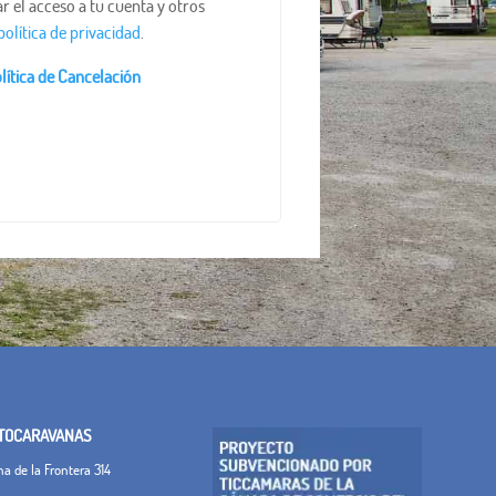
r el acceso a tu cuenta y otros
política de privacidad
.
lítica de Cancelación
TOCARAVANAS
 de la Frontera 314