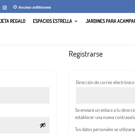
JETA REGALO
ESPACIOS ESTRELLA
JARDINES PARA ACAMPA
Registrarse
Obligatorio
Dirección de correo electrónic
Se enviará un enlace a tu direcc
establecer una nueva contraseña
Tus datos personales se utilizar