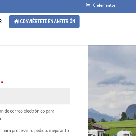
0 elementos
R
CONVIÉRTETE EN ANFITRIÓN
Obligatorio
o
*
ión de correo electrónico para
.
án para procesar tu pedido, mejorar tu