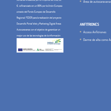
Área de autocaravana
€, cofinanciado en un 80% por la Unión Europea
a través del Fondo Europeo de Desarrollo
Regional, FEDER para la realización del proyecto
Desarrollo Portal Web y Marketing Digital Áreas
ANFITRIONES
Autocaravanas con el objetivo de garantizar un
Acceso Anfitriones
mejor uso de las tecnologías de la información
Darme de alta como An