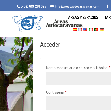
(+34) 619 261 325
info@areasautocaravanas.com
ÁREAS Y ESPACIOS
TAR
Acceder
Nombre de usuario o correo electrónico
*
Obligatorio
Contraseña
*