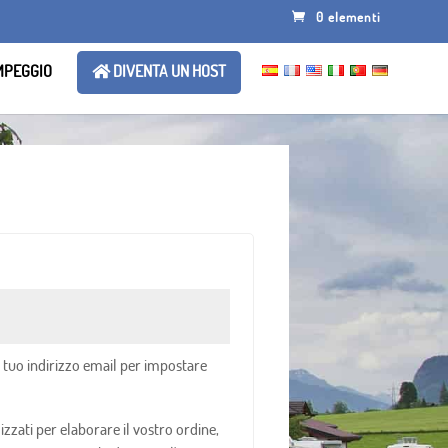
0 elementi
AMPEGGIO
DIVENTA UN HOST
 tuo indirizzo email per impostare
lizzati per elaborare il vostro ordine,